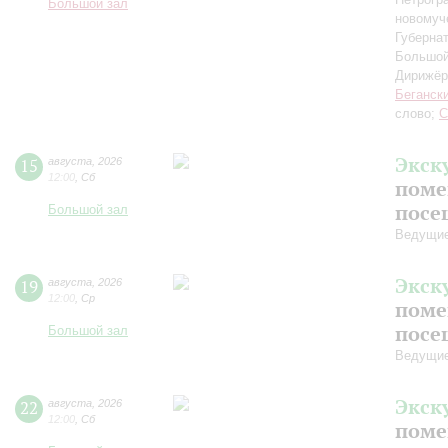
Большой зал
новомуч
Губерна
Большой
Дирижёр
Беганск
слово;
С
Экск
15
августа
,
2026
12:00
,
Сб
поме
посе
Большой зал
Ведущие
Экск
19
августа
,
2026
12:00
,
Ср
поме
посе
Большой зал
Ведущие
Экск
22
августа
,
2026
12:00
,
Сб
поме