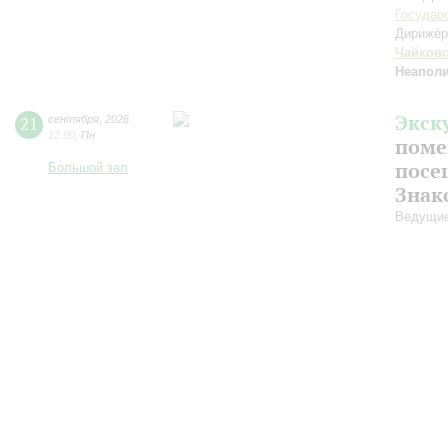
Государ
Дирижёр
Чайков
Неаполи
Экск
21
сентября
,
2026
12:00
,
Пн
поме
посе
Большой зал
Знак
Ведущие