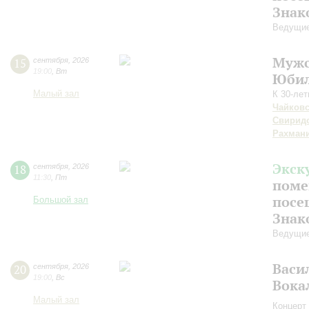
Знак
Ведущие
Мужс
15
сентября
,
2026
19:00
,
Вт
Юбил
Малый зал
К 30-ле
Чайков
Свирид
Рахман
Экск
18
сентября
,
2026
11:30
,
Пт
поме
посе
Большой зал
Знак
Ведущие
Васи
20
сентября
,
2026
19:00
,
Вс
Вока
Малый зал
Концерт 