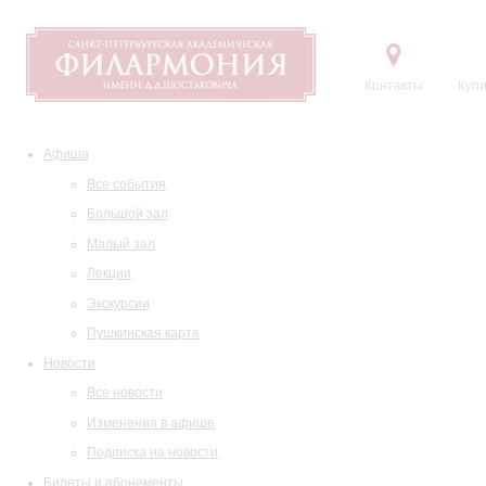
Контакты
Купи
Афиша
Все события
Большой зал
Малый зал
Лекции
Экскурсии
Пушкинская карта
Новости
Все новости
Изменения в афише
Подписка на новости
Билеты и абонементы