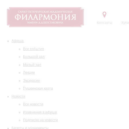
Контакты
Купи
Афиша
Все события
Большой зал
Малый зал
Лекции
Экскурсии
Пушкинская карта
Новости
Все новости
Изменения в афише
Подписка на новости
Билеты и абонементы