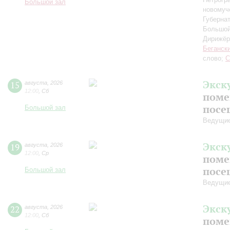
Большой зал
новомуч
Губерна
Большой
Дирижёр
Беганск
слово;
С
Экск
15
августа
,
2026
12:00
,
Сб
поме
посе
Большой зал
Ведущие
Экск
19
августа
,
2026
12:00
,
Ср
поме
посе
Большой зал
Ведущие
Экск
22
августа
,
2026
12:00
,
Сб
поме