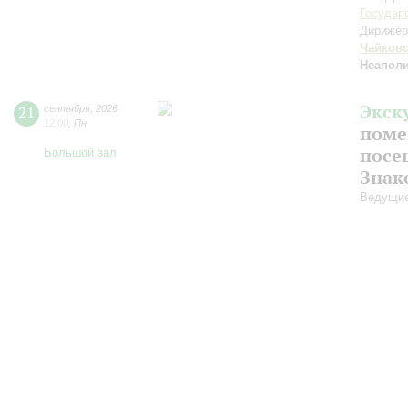
Государ
Дирижёр
Чайков
Неаполи
Экск
21
сентября
,
2026
12:00
,
Пн
поме
посе
Большой зал
Знак
Ведущие