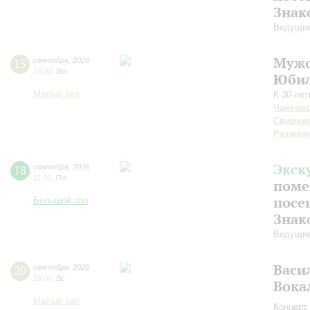
Знак
Ведущие
Мужс
15
сентября
,
2026
19:00
,
Вт
Юбил
Малый зал
К 30-ле
Чайков
Свирид
Рахман
Экск
18
сентября
,
2026
11:30
,
Пт
поме
посе
Большой зал
Знак
Ведущие
Васи
20
сентября
,
2026
19:00
,
Вс
Вока
Малый зал
Концерт 