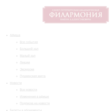
Афиша
Все события
Большой зал
Малый зал
Лекции
Экскурсии
Пушкинская карта
Новости
Все новости
Изменения в афише
Подписка на новости
Билеты и абонементы