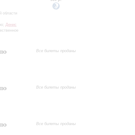
й области
но;
Денис
ественное
по
Все билеты проданы
по
Все билеты проданы
по
Все билеты проданы