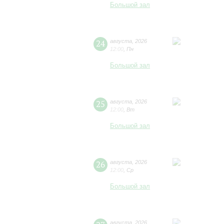
Большой зал
24
августа
,
2026
12:00
,
Пн
Большой зал
25
августа
,
2026
12:00
,
Вт
Большой зал
26
августа
,
2026
12:00
,
Ср
Большой зал
августа
,
2026