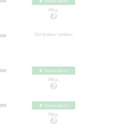
по
Купить билет
700 р.
по
Все билеты проданы
по
Купить билет
700 р.
по
Купить билет
700 р.