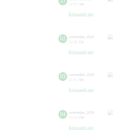
27
12:00
,
Чт
Большой зал
02
сентября
,
2026
12:00
,
Ср
Большой зал
03
сентября
,
2026
11:00
,
Чт
Большой зал
04
сентября
,
2026
12:00
,
Пт
Большой зал