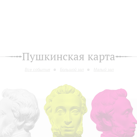
Пушкинская карта
Все события
Большой зал
Малый зал