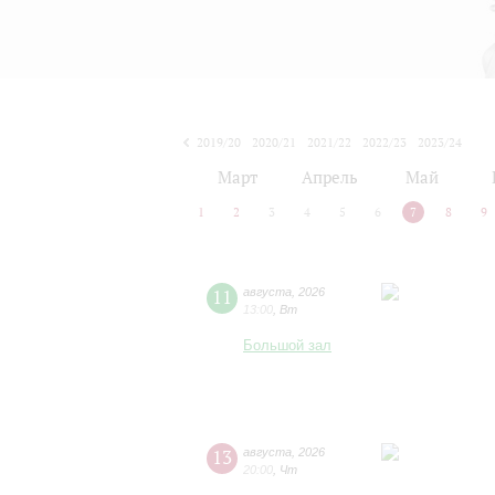
2019/20
2020/21
2021/22
2022/23
2023/24
2024/25
2025/26
2026/27
Март
Апрель
Май
1
2
3
4
5
6
7
8
9
11
августа
,
2026
13:00
,
Вт
Большой зал
13
августа
,
2026
20:00
,
Чт