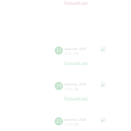
Большой зал
15
августа
,
2026
12:00
,
Сб
Большой зал
19
августа
,
2026
12:00
,
Ср
Большой зал
22
августа
,
2026
12:00
,
Сб