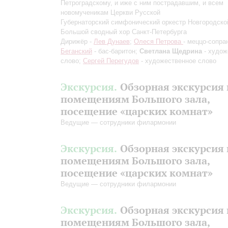
Петроградскому, и иже с ним пострадавшим, и всем
новомученикам Церкви Русской
Губернаторский симфонический оркестр Новгородско
Большой сводный хор Санкт-Петербурга
Дирижёр -
Лев Дунаев
;
Олеся Петрова
- меццо-сопра
Беганский
- бас-баритон;
Светлана Щедрина
- худож
слово;
Сергей Перегудов
- художественное слово
Экскурсия.
Обзорная экскурсия 
помещениям Большого зала,
посещение «царских комнат»
Ведущие — сотрудники филармонии
Экскурсия.
Обзорная экскурсия 
помещениям Большого зала,
посещение «царских комнат»
Ведущие — сотрудники филармонии
Экскурсия.
Обзорная экскурсия 
помещениям Большого зала,