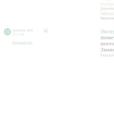
Государ
Дирижёр
Чайков
Неаполи
Экск
21
сентября
,
2026
12:00
,
Пн
поме
посе
Большой зал
Знак
Ведущие