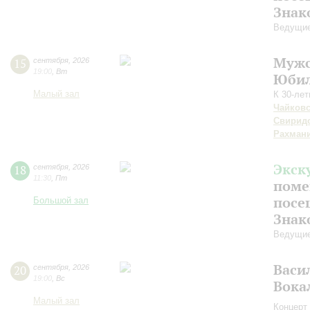
Знак
Ведущие
Мужс
15
сентября
,
2026
19:00
,
Вт
Юбил
Малый зал
К 30-ле
Чайков
Свирид
Рахман
Экск
18
сентября
,
2026
11:30
,
Пт
поме
посе
Большой зал
Знак
Ведущие
Васи
20
сентября
,
2026
19:00
,
Вс
Вока
Малый зал
Концерт 