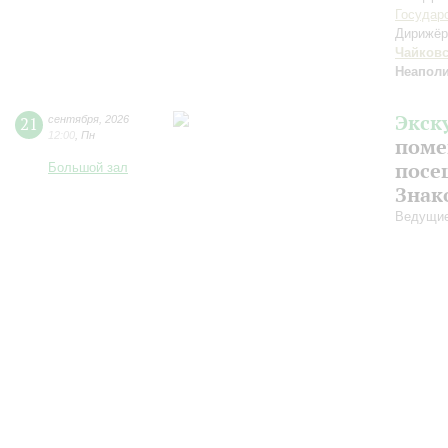
Государ
Дирижёр
Чайков
Неаполи
Экск
21
сентября
,
2026
12:00
,
Пн
поме
посе
Большой зал
Знак
Ведущие