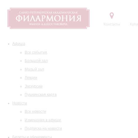
Контакты
Купи
Афиша
Все события
Большой зал
Малый зал
Лекции
Экскурсии
Пушкинская карта
Новости
Все новости
Изменения в афише
Подписка на новости
Билеты и абонементы