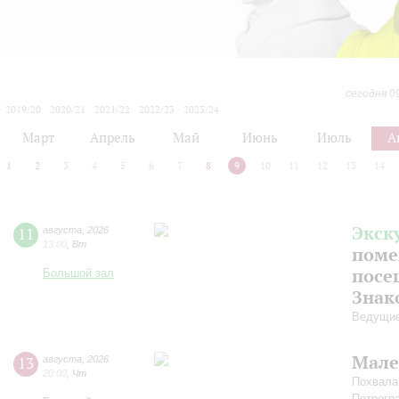
сегодня 0
2019/20
2020/21
2021/22
2022/23
2023/24
2024/25
2025/26
2026/27
Март
Апрель
Май
Июнь
Июль
А
1
2
3
4
5
6
7
8
9
10
11
12
13
14
Экск
11
августа
,
2026
13:00
,
Вт
поме
посе
Большой зал
Знак
Ведущие
Мале
13
августа
,
2026
20:00
,
Чт
Похвала
Петрогр