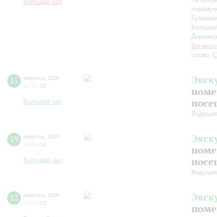
Большой зал
новомуч
Губерна
Большой
Дирижёр
Беганск
слово;
С
Экск
15
августа
,
2026
12:00
,
Сб
поме
посе
Большой зал
Ведущие
Экск
19
августа
,
2026
12:00
,
Ср
поме
посе
Большой зал
Ведущие
Экск
22
августа
,
2026
12:00
,
Сб
поме