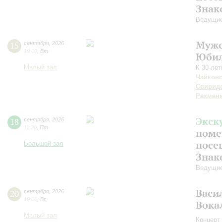
Знак
Ведущие
Мужс
15
сентября
,
2026
19:00
,
Вт
Юбил
Малый зал
К 30-ле
Чайков
Свирид
Рахман
Экск
18
сентября
,
2026
11:30
,
Пт
поме
посе
Большой зал
Знак
Ведущие
Васи
20
сентября
,
2026
19:00
,
Вс
Вока
Малый зал
Концерт 