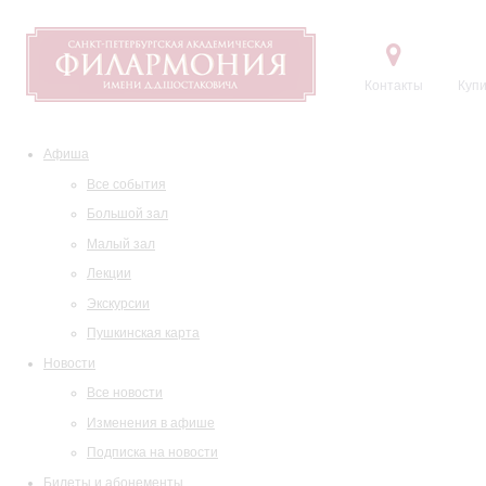
Контакты
Купи
Афиша
Все события
Большой зал
Малый зал
Лекции
Экскурсии
Пушкинская карта
Новости
Все новости
Изменения в афише
Подписка на новости
Билеты и абонементы