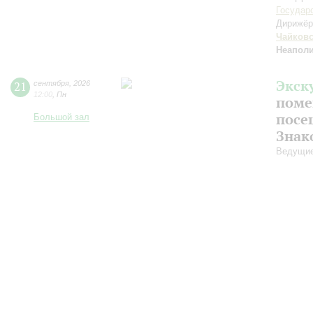
Государ
Дирижёр
Чайков
Неаполи
Экск
21
сентября
,
2026
12:00
,
Пн
поме
посе
Большой зал
Знак
Ведущие