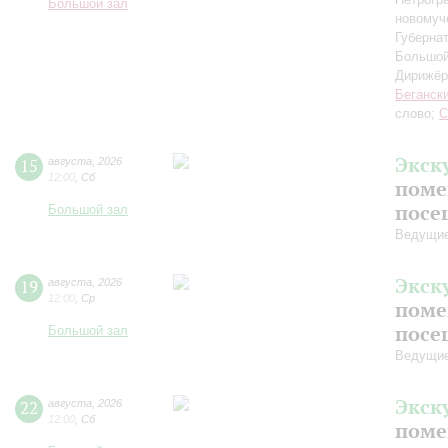
Большой зал
новомуч
Губерна
Большой
Дирижёр
Беганск
слово;
С
Экск
15
августа
,
2026
12:00
,
Сб
поме
посе
Большой зал
Ведущие
Экск
19
августа
,
2026
12:00
,
Ср
поме
посе
Большой зал
Ведущие
Экск
22
августа
,
2026
12:00
,
Сб
поме