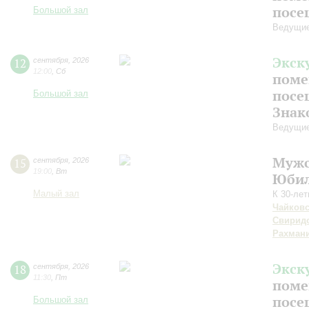
посе
Большой зал
Ведущие
Экск
12
сентября
,
2026
12:00
,
Сб
поме
посе
Большой зал
Знак
Ведущие
Мужс
15
сентября
,
2026
19:00
,
Вт
Юбил
Малый зал
К 30-ле
Чайков
Свирид
Рахман
Экск
18
сентября
,
2026
11:30
,
Пт
поме
посе
Большой зал