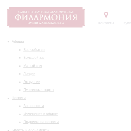
Контакты
Купи
Афиша
Все события
Большой зал
Малый зал
Лекции
Экскурсии
Пушкинская карта
Новости
Все новости
Изменения в афише
Подписка на новости
Билеты и абонементы