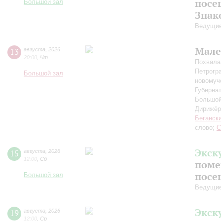
посе
Большой зал
Знак
Ведущие
Мале
13
августа
,
2026
20:00
,
Чт
Похвала
Петрогр
Большой зал
новомуч
Губерна
Большой
Дирижёр
Беганск
слово;
С
Экск
15
августа
,
2026
12:00
,
Сб
поме
посе
Большой зал
Ведущие
Экск
19
августа
,
2026
12:00
,
Ср