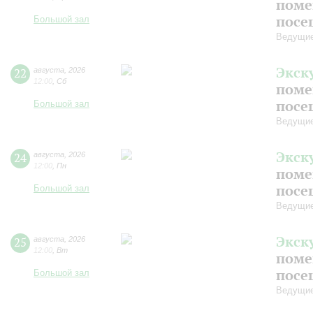
поме
посе
Большой зал
Ведущие
Экск
22
августа
,
2026
12:00
,
Сб
поме
посе
Большой зал
Ведущие
Экск
24
августа
,
2026
12:00
,
Пн
поме
посе
Большой зал
Ведущие
Экск
25
августа
,
2026
12:00
,
Вт
поме
посе
Большой зал
Ведущие