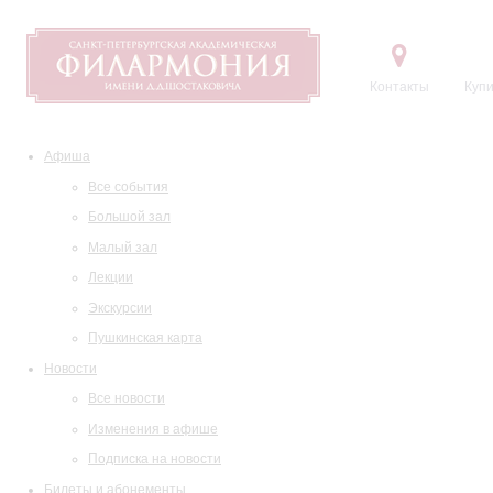
Контакты
Купи
Афиша
Все события
Большой зал
Малый зал
Лекции
Экскурсии
Пушкинская карта
Новости
Все новости
Изменения в афише
Подписка на новости
Билеты и абонементы