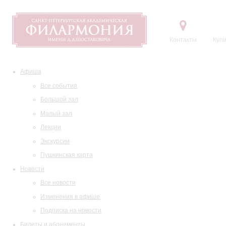
Контакты
Купи
Афиша
Все события
Большой зал
Малый зал
Лекции
Экскурсии
Пушкинская карта
Новости
Все новости
Изменения в афише
Подписка на новости
Билеты и абонементы