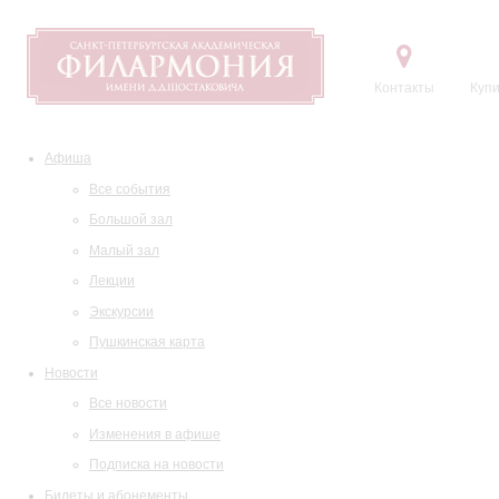
Контакты
Купи
Афиша
Все события
Большой зал
Малый зал
Лекции
Экскурсии
Пушкинская карта
Новости
Все новости
Изменения в афише
Подписка на новости
Билеты и абонементы