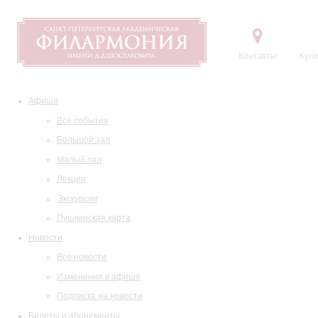
Контакты
Купи
Афиша
Все события
Большой зал
Малый зал
Лекции
Экскурсии
Пушкинская карта
Новости
Все новости
Изменения в афише
Подписка на новости
Билеты и абонементы