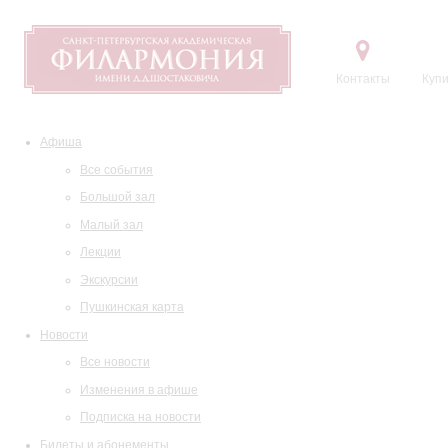
Контакты
Купи
Афиша
Все события
Большой зал
Малый зал
Лекции
Экскурсии
Пушкинская карта
Новости
Все новости
Изменения в афише
Подписка на новости
Билеты и абонементы