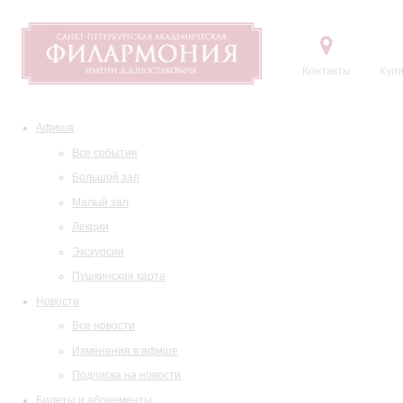
Контакты
Купи
Афиша
Все события
Большой зал
Малый зал
Лекции
Экскурсии
Пушкинская карта
Новости
Все новости
Изменения в афише
Подписка на новости
Билеты и абонементы