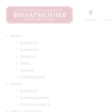
Контакты
Купи
Афиша
Все события
Большой зал
Малый зал
Лекции
Экскурсии
Пушкинская карта
Новости
Все новости
Изменения в афише
Подписка на новости
Билеты и абонементы