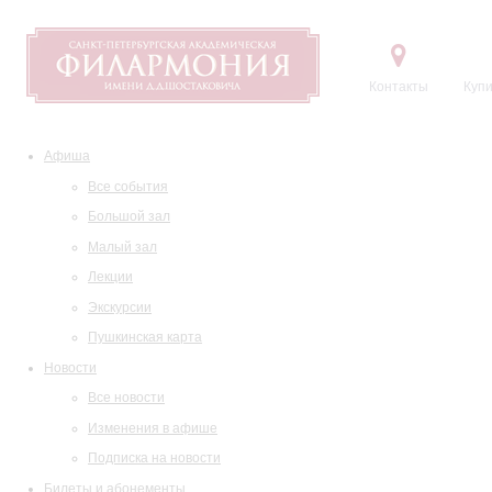
Контакты
Купи
Афиша
Все события
Большой зал
Малый зал
Лекции
Экскурсии
Пушкинская карта
Новости
Все новости
Изменения в афише
Подписка на новости
Билеты и абонементы