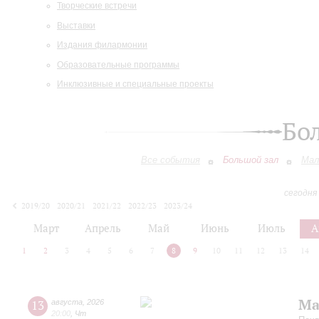
Творческие встречи
Выставки
Издания филармонии
Образовательные программы
Инклюзивные и специальные проекты
Бо
Все события
Большой зал
Мал
сегодня
2019/20
2020/21
2021/22
2022/23
2023/24
2024/25
2025/26
2026/27
Март
Апрель
Май
Июнь
Июль
А
1
2
3
4
5
6
7
8
9
10
11
12
13
14
Ма
13
августа
,
2026
20:00
,
Чт