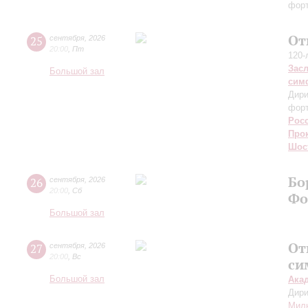
форт
От
25
сентября
,
2026
20:00
,
Пт
120-
Зас
Большой зал
сим
Дири
фор
Рос
Про
Шос
Бо
26
сентября
,
2026
20:00
,
Сб
Фо
Большой зал
От
27
сентября
,
2026
20:00
,
Вс
си
Большой зал
Ака
Дири
Мил