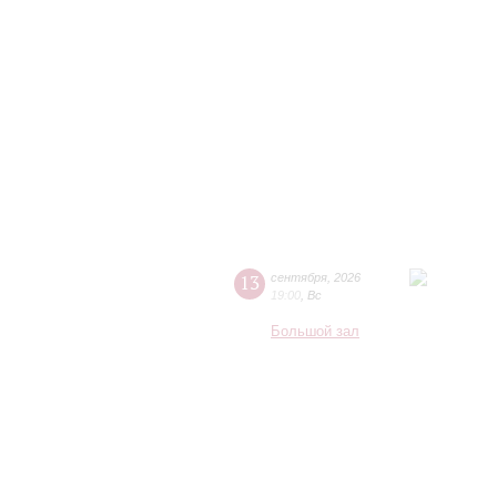
13
сентября
,
2026
19:00
,
Вс
Большой зал