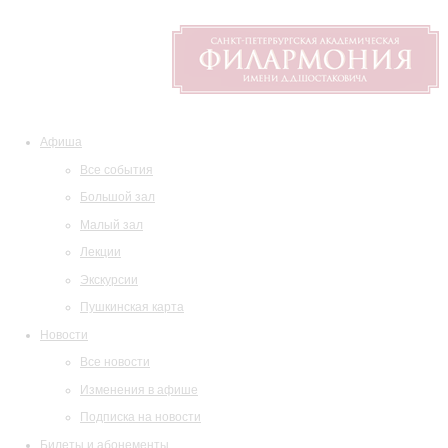
Афиша
Все события
Большой зал
Малый зал
Лекции
Экскурсии
Пушкинская карта
Новости
Все новости
Изменения в афише
Подписка на новости
Билеты и абонементы