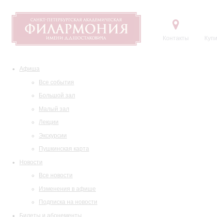
Контакты
Купи
Афиша
Все события
Большой зал
Малый зал
Лекции
Экскурсии
Пушкинская карта
Новости
Все новости
Изменения в афише
Подписка на новости
Билеты и абонементы