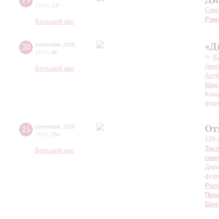
19
20:00
,
Сб
Симф
Рам
Большой зал
«Д
20
сентября
,
2026
15:00
,
Вс
К
Дмит
Большой зал
Артё
Шос
Конц
форт
От
25
сентября
,
2026
20:00
,
Пт
120-
Зас
Большой зал
сим
Дири
фор
Рос
Про
Шос