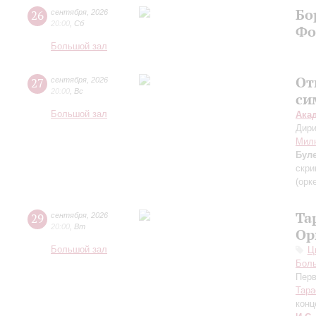
Бо
26
сентября
,
2026
20:00
,
Сб
Фо
Большой зал
От
27
сентября
,
2026
20:00
,
Вс
си
Большой зал
Ака
Дири
Мил
Бул
скри
(орк
Та
29
сентября
,
2026
20:00
,
Вт
Ор
Большой зал
Ц
Бол
Перв
Тара
конц