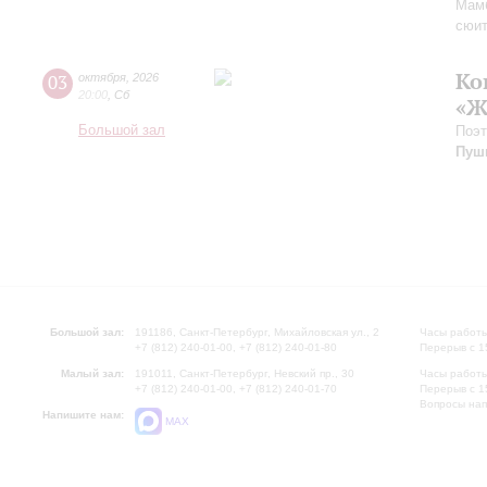
Мам
сюи
Ко
03
октября
,
2026
20:00
,
Сб
«Ж
Большой зал
Поэт
Пуш
Большой зал:
191186, Санкт-Петербург, Михайловская ул., 2
Часы работы
+7 (812) 240-01-00, +7 (812) 240-01-80
Перерыв с 1
Малый зал:
191011, Санкт-Петербург, Невский пр., 30
Часы работы
+7 (812) 240-01-00, +7 (812) 240-01-70
Перерыв с 1
Вопросы на
Напишите нам:
MAX