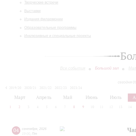
Творческие встречи
Выставки
Издания филармонии
Образовательные программы
Инклюзивные и специальные проекты
Бо
Все события
Большой зал
Мал
сегодня 0
2019/20
2020/21
2021/22
2022/23
2023/24
2024/25
2025/26
2026/27
Март
Апрель
Май
Июнь
Июль
А
1
2
3
4
5
6
7
8
9
10
11
12
13
14
Ча
04
сентября
,
2026
19:00
,
Пт