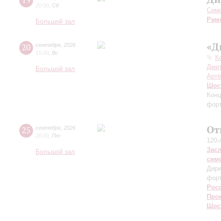
19
20:00
,
Сб
Симф
Рам
Большой зал
«Д
20
сентября
,
2026
15:00
,
Вс
К
Дмит
Большой зал
Артё
Шос
Конц
форт
От
25
сентября
,
2026
20:00
,
Пт
120-
Зас
Большой зал
сим
Дири
фор
Рос
Про
Шос