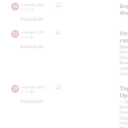
Бо
26
сентября
,
2026
20:00
,
Сб
Фо
Большой зал
От
27
сентября
,
2026
20:00
,
Вс
си
Большой зал
Ака
Дири
Мил
Бул
скри
(орк
Та
29
сентября
,
2026
20:00
,
Вт
Ор
Большой зал
Ц
Бол
Перв
Тара
конц