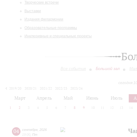
Творческие встречи
Выставки
Издания филармонии
Образовательные программы
Инклюзивные и специальные проекты
Бо
Все события
Большой зал
Мал
сегодня 1
2019/20
2020/21
2021/22
2022/23
2023/24
2024/25
2025/26
2026/27
Март
Апрель
Май
Июнь
Июль
А
1
2
3
4
5
6
7
8
9
10
11
12
13
14
Ча
04
сентября
,
2026
19:00
,
Пт