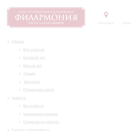
Контакты
Купи
Афиша
Все события
Большой зал
Малый зал
Лекции
Экскурсии
Пушкинская карта
Новости
Все новости
Изменения в афише
Подписка на новости
Билеты и абонементы