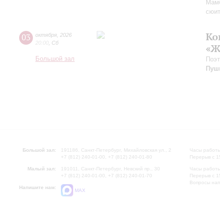
Мам
сюи
Ко
03
октября
,
2026
20:00
,
Сб
«Ж
Большой зал
Поэт
Пуш
Большой зал:
191186, Санкт-Петербург, Михайловская ул., 2
Часы работы
+7 (812) 240-01-00, +7 (812) 240-01-80
Перерыв с 1
Малый зал:
191011, Санкт-Петербург, Невский пр., 30
Часы работы
+7 (812) 240-01-00, +7 (812) 240-01-70
Перерыв с 1
Вопросы на
Напишите нам:
MAX