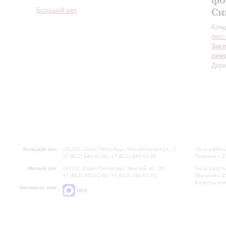
Си
Большой зал
Конц
бесс
Зас
сим
Дири
Большой зал:
191186, Санкт-Петербург, Михайловская ул., 2
Часы работы
+7 (812) 240-01-00, +7 (812) 240-01-80
Перерыв с 1
Малый зал:
191011, Санкт-Петербург, Невский пр., 30
Часы работы
+7 (812) 240-01-00, +7 (812) 240-01-70
Перерыв с 1
Вопросы на
Напишите нам:
MAX