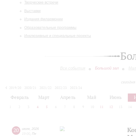
Творческие встречи
Выставки
Издания филармонии
Образовательные программы
Инклюзивные и специальные проекты
Бо
Все события
Большой зал
Мал
сегодня
2019/20
2020/21
2021/22
2022/23
2023/24
2024/25
2025/26
2026/27
Февраль
Март
Апрель
Май
Июнь
1
2
3
4
5
6
7
8
9
10
11
12
13
14
Ко
20
июля
,
2026
19:00
,
Пн