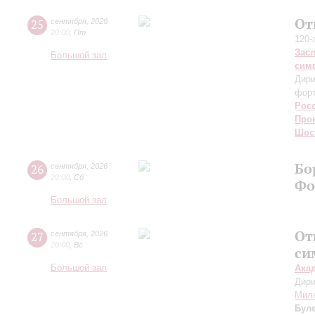
От
25
сентября
,
2026
20:00
,
Пт
120-
Зас
Большой зал
сим
Дири
фор
Рос
Про
Шос
Бо
26
сентября
,
2026
20:00
,
Сб
Фо
Большой зал
От
27
сентября
,
2026
20:00
,
Вс
си
Большой зал
Ака
Дири
Мил
Бул