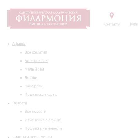
Контакты
Купи
Афиша
Все события
Большой зал
Малый зал
Лекции
Экскурсии
Пушкинская карта
Новости
Все новости
Изменения в афише
Подписка на новости
Билеты и абонементы