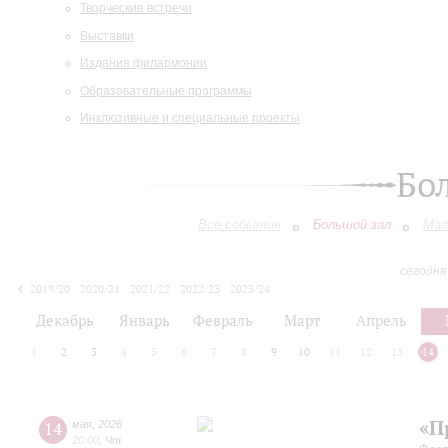
Творческие встречи
Выставки
Издания филармонии
Образовательные программы
Инклюзивные и специальные проекты
Бо
Все события
Большой зал
Мал
сегодня
2019/20
2020/21
2021/22
2022/23
2023/24
2024/25
2025/26
2026/27
Декабрь
Январь
Февраль
Март
Апрель
1
2
3
4
5
6
7
8
9
10
11
12
13
14
«П
14
мая
,
2026
20:00
,
Чт