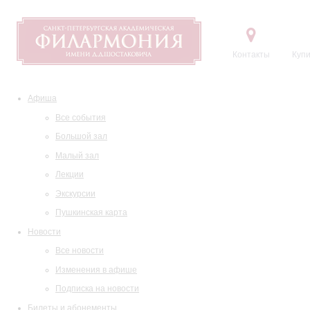
Контакты
Купи
Афиша
Все события
Большой зал
Малый зал
Лекции
Экскурсии
Пушкинская карта
Новости
Все новости
Изменения в афише
Подписка на новости
Билеты и абонементы