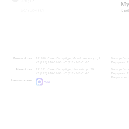
20:00
,
Сб
Му
Большой зал
К юб
Большой зал:
191186, Санкт-Петербург, Михайловская ул., 2
Часы работы
+7 (812) 240-01-00, +7 (812) 240-01-80
Перерыв с 1
Малый зал:
191011, Санкт-Петербург, Невский пр., 30
Часы работы
+7 (812) 240-01-00, +7 (812) 240-01-70
Перерыв с 1
Вопросы на
Напишите нам:
MAX