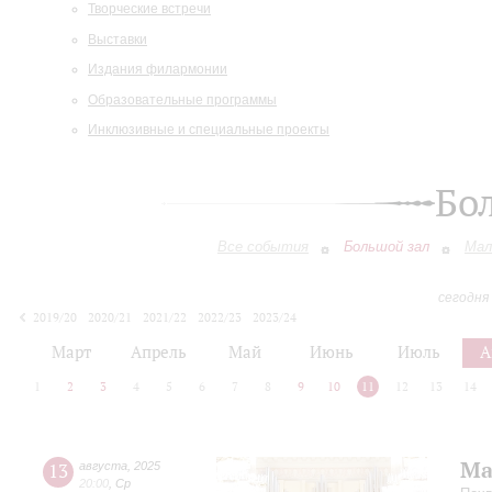
Творческие встречи
Выставки
Издания филармонии
Образовательные программы
Инклюзивные и специальные проекты
Бо
Все события
Большой зал
Мал
сегодня
2019/20
2020/21
2021/22
2022/23
2023/24
2024/25
2025/26
2026/27
Март
Апрель
Май
Июнь
Июль
А
1
2
3
4
5
6
7
8
9
10
11
12
13
14
Ма
13
августа
,
2025
20:00
,
Ср