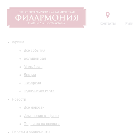
Контакты
Купи
Афиша
Все события
Большой зал
Малый зал
Лекции
Экскурсии
Пушкинская карта
Новости
Все новости
Изменения в афише
Подписка на новости
Билеты и абонементы