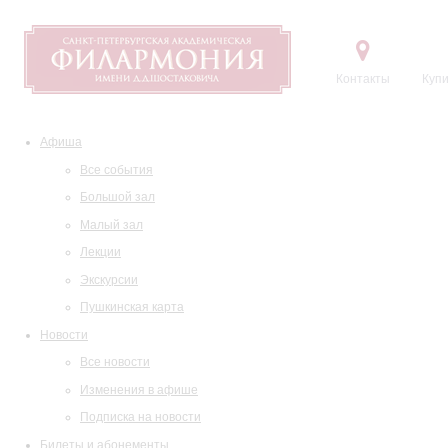
Контакты
Купи
Афиша
Все события
Большой зал
Малый зал
Лекции
Экскурсии
Пушкинская карта
Новости
Все новости
Изменения в афише
Подписка на новости
Билеты и абонементы