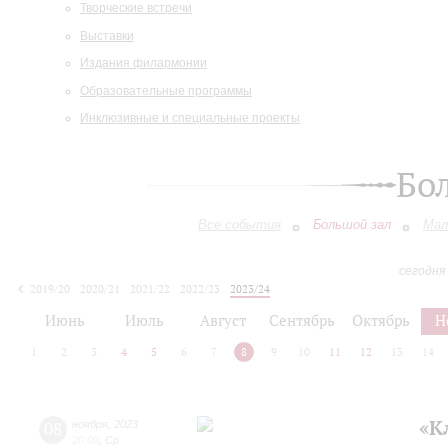
Творческие встречи
Выставки
Издания филармонии
Образовательные программы
Инклюзивные и специальные проекты
Бо
Все события
Большой зал
Мал
сегодня
2019/20
2020/21
2021/22
2022/23
2023/24
2024/25
2025/26
2026/27
Июнь
Июль
Август
Сентябрь
Октябрь
Н
1
2
3
4
5
6
7
8
9
10
11
12
13
14
«К
08
ноября
,
2023
20:00
,
Ср