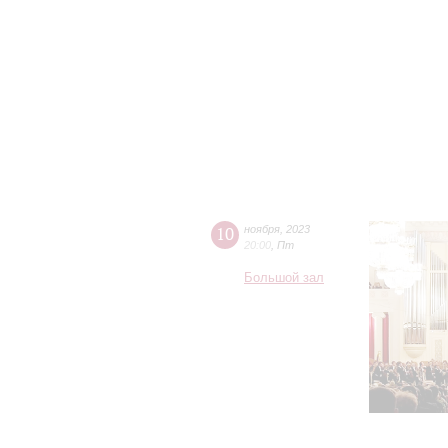
10
ноября
,
2023
20:00
,
Пт
Большой зал