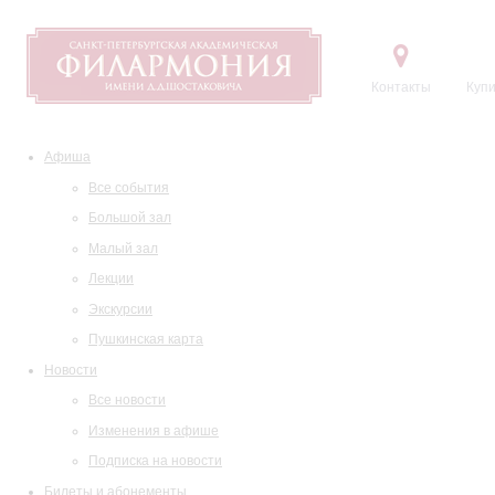
Контакты
Купи
Афиша
Все события
Большой зал
Малый зал
Лекции
Экскурсии
Пушкинская карта
Новости
Все новости
Изменения в афише
Подписка на новости
Билеты и абонементы