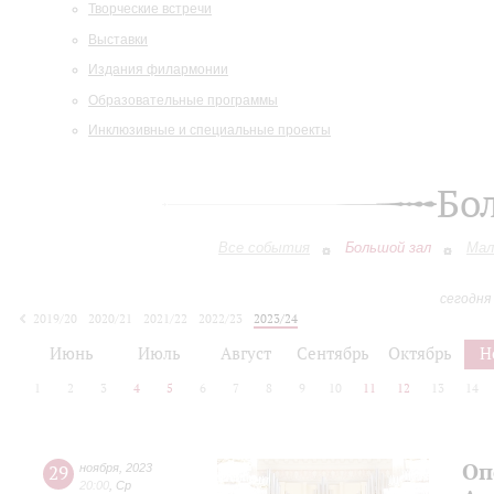
Творческие встречи
Выставки
Издания филармонии
Образовательные программы
Инклюзивные и специальные проекты
Бо
Все события
Большой зал
Мал
сегодня
2019/20
2020/21
2021/22
2022/23
2023/24
2024/25
2025/26
2026/27
Июнь
Июль
Август
Сентябрь
Октябрь
Н
1
2
3
4
5
6
7
8
9
10
11
12
13
14
Оп
29
ноября
,
2023
20:00
,
Ср