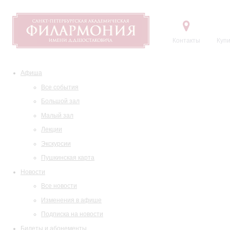
Контакты
Купи
Афиша
Все события
Большой зал
Малый зал
Лекции
Экскурсии
Пушкинская карта
Новости
Все новости
Изменения в афише
Подписка на новости
Билеты и абонементы