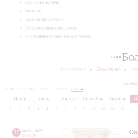
Творческие встречи
Выставки
Издания филармонии
Образовательные программы
Инклюзивные и специальные проекты
Бо
Все события
Большой зал
Мал
сегодня
2019/20
2020/21
2021/22
2022/23
2023/24
2024/25
2025/26
2026/27
Июнь
Июль
Август
Сентябрь
Октябрь
Н
1
2
3
4
5
6
7
8
9
10
11
12
13
14
Си
27
ноября
,
2023
20:00
,
Пн