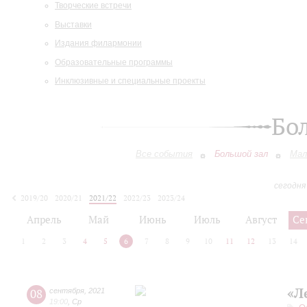
Творческие встречи
Выставки
Издания филармонии
Образовательные программы
Инклюзивные и специальные проекты
Бо
Все события
Большой зал
Мал
сегодня
2019/20
2020/21
2021/22
2022/23
2023/24
2024/25
2025/26
2026/27
Апрель
Май
Июнь
Июль
Август
Се
1
2
3
4
5
6
7
8
9
10
11
12
13
14
«Л
08
сентября
,
2021
19:00
,
Ср