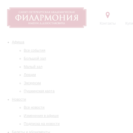
Контакты
Купи
Афиша
Все события
Большой зал
Малый зал
Лекции
Экскурсии
Пушкинская карта
Новости
Все новости
Изменения в афише
Подписка на новости
Билеты и абонементы