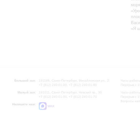
моря
«Уро
плох
Васи
«Я ш
Большой зал:
191186, Санкт-Петербург, Михайловская ул., 2
Часы работы
+7 (812) 240-01-00, +7 (812) 240-01-80
Перерыв с 1
Малый зал:
191011, Санкт-Петербург, Невский пр., 30
Часы работы
+7 (812) 240-01-00, +7 (812) 240-01-70
Перерыв с 1
Вопросы на
Напишите нам:
MAX