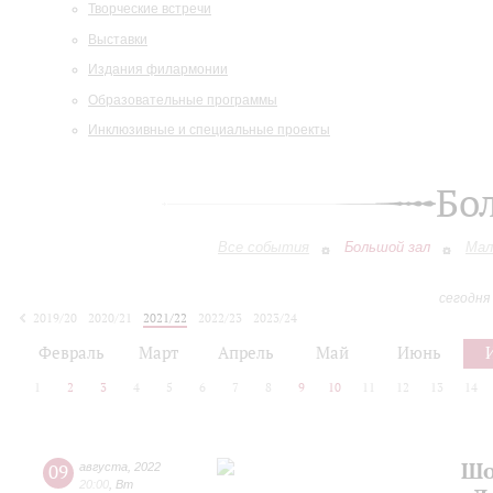
Творческие встречи
Выставки
Издания филармонии
Образовательные программы
Инклюзивные и специальные проекты
Бо
Все события
Большой зал
Мал
сегодня
2019/20
2020/21
2021/22
2022/23
2023/24
2024/25
2025/26
2026/27
Февраль
Март
Апрель
Май
Июнь
1
2
3
4
5
6
7
8
9
10
11
12
13
14
Шо
09
августа
,
2022
20:00
,
Вт