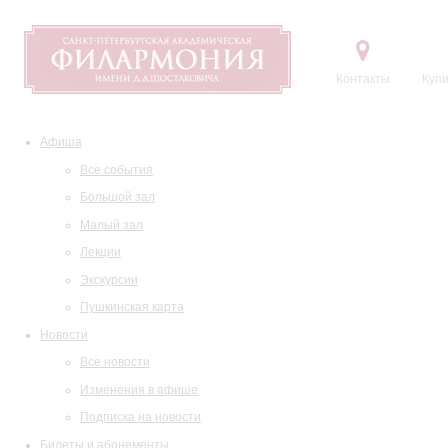
Контакты
Купи
Афиша
Все события
Большой зал
Малый зал
Лекции
Экскурсии
Пушкинская карта
Новости
Все новости
Изменения в афише
Подписка на новости
Билеты и абонементы