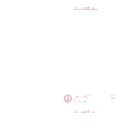
Большой зал
19
июня
,
2022
20:00
,
Вс
Большой зал