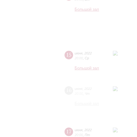
Большой зал
15
июня
,
2022
20:00
,
Ср
Большой зал
16
июня
,
2022
20:00
,
Чт
Большой зал
17
июня
,
2022
20:00
,
Пт