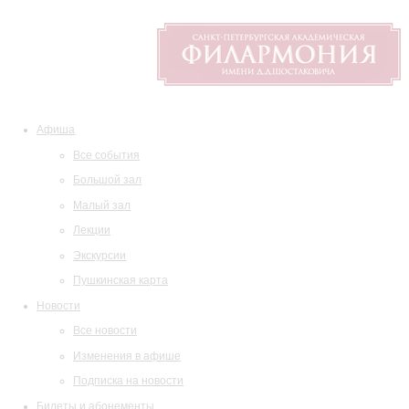
Афиша
Все события
Большой зал
Малый зал
Лекции
Экскурсии
Пушкинская карта
Новости
Все новости
Изменения в афише
Подписка на новости
Билеты и абонементы