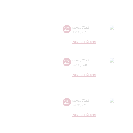
22
июня
,
2022
19:00
,
Ср
Большой зал
23
июня
,
2022
20:00
,
Чт
Большой зал
25
июня
,
2022
20:00
,
Сб
Большой зал