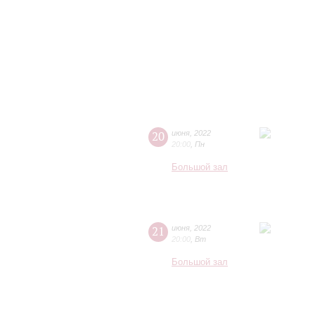
20
июня
,
2022
20:00
,
Пн
Большой зал
21
июня
,
2022
20:00
,
Вт
Большой зал