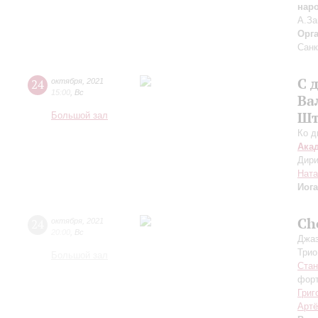
нар
А.За
Орг
Санк
С 
24
октября
,
2021
15:00
,
Вс
Ва
Шт
Большой зал
Ко д
Ака
Дири
Ната
Иог
Ch
24
октября
,
2021
20:00
,
Вс
Джаз
Трио
Большой зал
Стан
форт
Григ
Арт