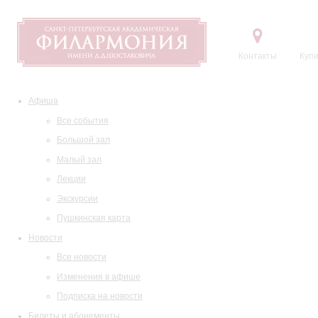
Контакты
Купи
Афиша
Все события
Большой зал
Малый зал
Лекции
Экскурсии
Пушкинская карта
Новости
Все новости
Изменения в афише
Подписка на новости
Билеты и абонементы