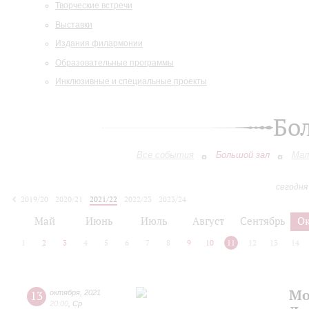
Творческие встречи
Выставки
Издания филармонии
Образовательные программы
Инклюзивные и специальные проекты
Бо
Все события
Большой зал
Мал
сегодня
2019/20
2020/21
2021/22
2022/23
2023/24
2024/25
2025/26
2026/27
Май
Июнь
Июль
Август
Сентябрь
О
1
2
3
4
5
6
7
8
9
10
11
12
13
14
Мо
13
октября
,
2021
20:00
,
Ср