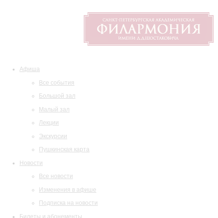
Афиша
Все события
Большой зал
Малый зал
Лекции
Экскурсии
Пушкинская карта
Новости
Все новости
Изменения в афише
Подписка на новости
Билеты и абонементы