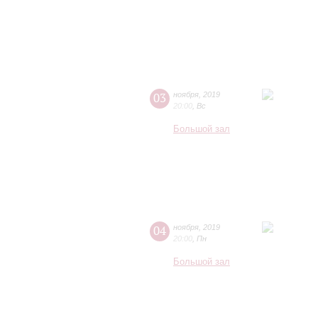
03
ноября
,
2019
20:00
,
Вс
Большой зал
04
ноября
,
2019
20:00
,
Пн
Большой зал