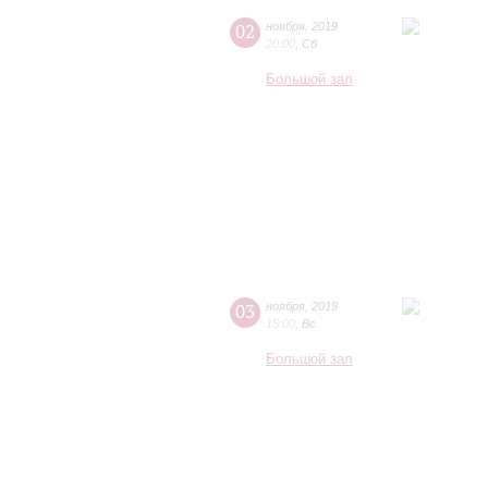
02
ноября
,
2019
20:00
,
Сб
Большой зал
03
ноября
,
2019
15:00
,
Вс
Большой зал