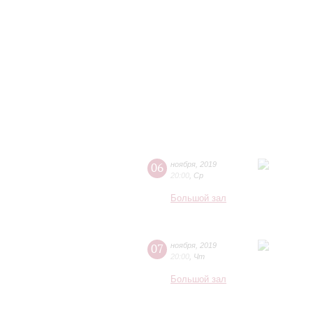
06
ноября
,
2019
20:00
,
Ср
Большой зал
07
ноября
,
2019
20:00
,
Чт
Большой зал