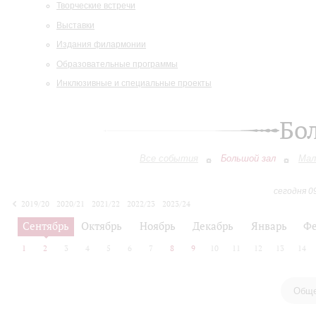
Творческие встречи
Выставки
Издания филармонии
Образовательные программы
Инклюзивные и специальные проекты
Бо
Все события
Большой зал
Мал
сегодня 0
2019/20
2020/21
2021/22
2022/23
2023/24
2024/25
2025/26
2026/27
Сентябрь
Октябрь
Ноябрь
Декабрь
Январь
Фе
1
2
3
4
5
6
7
8
9
10
11
12
13
14
Обще