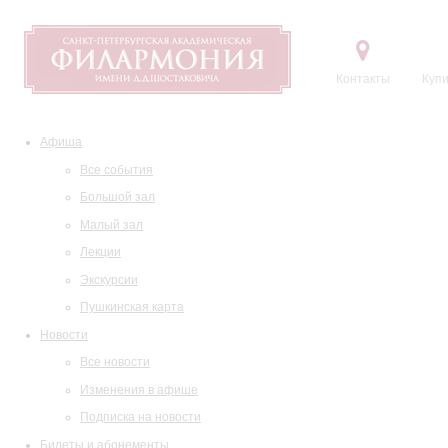
Контакты
Купи
Афиша
Все события
Большой зал
Малый зал
Лекции
Экскурсии
Пушкинская карта
Новости
Все новости
Изменения в афише
Подписка на новости
Билеты и абонементы