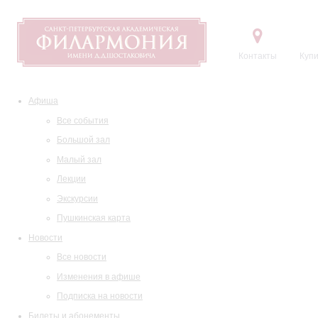
Контакты
Купи
Афиша
Все события
Большой зал
Малый зал
Лекции
Экскурсии
Пушкинская карта
Новости
Все новости
Изменения в афише
Подписка на новости
Билеты и абонементы