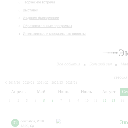
Творческие встречи
Выставки
Издания филармонии
Образовательные программы
Инклюзивные и специальные проекты
Э
Все события
Большой зал
Мал
сегодня
2019/20
2020/21
2021/22
2022/23
2023/24
2024/25
2025/26
2026/27
Апрель
Май
Июнь
Июль
Август
Се
1
2
3
4
5
6
7
8
9
10
11
12
13
14
Эк
02
сентября
,
2026
12:00
,
Ср