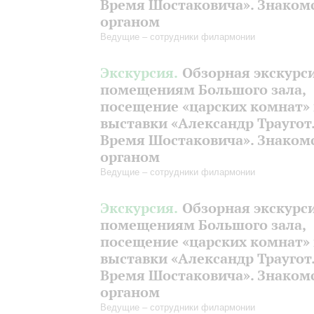
Время Шостаковича». Знакомс
органом
Ведущие – сотрудники филармонии
Экскурсия.
Обзорная экскурс
помещениям Большого зала,
посещение «царских комнат»
выставки «Александр Траугот
Время Шостаковича». Знакомс
органом
Ведущие – сотрудники филармонии
Экскурсия.
Обзорная экскурс
помещениям Большого зала,
посещение «царских комнат»
выставки «Александр Траугот
Время Шостаковича». Знакомс
органом
Ведущие – сотрудники филармонии