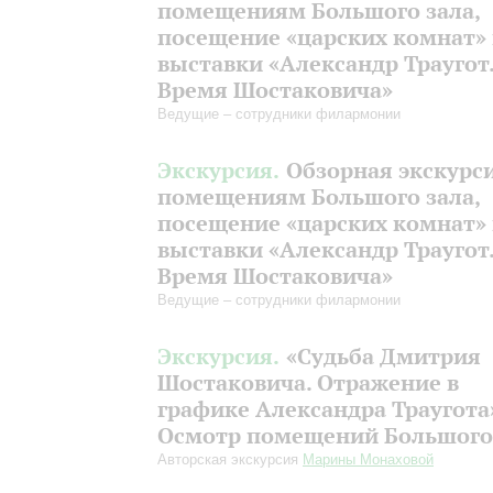
помещениям Большого зала,
посещение «царских комнат»
выставки «Александр Траугот
Время Шостаковича»
Ведущие – сотрудники филармонии
Экскурсия.
Обзорная экскурс
помещениям Большого зала,
посещение «царских комнат»
выставки «Александр Траугот
Время Шостаковича»
Ведущие – сотрудники филармонии
Экскурсия.
«Судьба Дмитрия
Шостаковича. Отражение в
графике Александра Траугота
Осмотр помещений Большого
Авторская экскурсия
Марины Монаховой