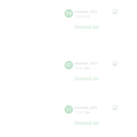
04
октября
,
2025
19:00
,
Сб
Большой зал
07
октября
,
2025
15:00
,
Вт
Большой зал
17
октября
,
2025
15:00
,
Пт
Большой зал