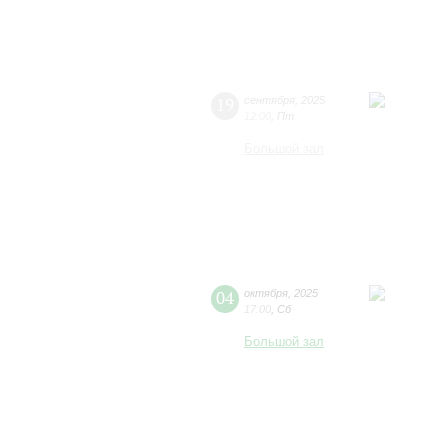
19
сентября
,
2025
12:00
,
Пт
Большой зал
04
октября
,
2025
17:00
,
Сб
Большой зал