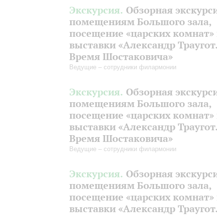
Экскурсия.
Обзорная экскурс
помещениям Большого зала,
посещение «царских комнат»
выставки «Александр Траугот
Время Шостаковича»
Ведущие – сотрудники филармонии
Экскурсия.
Обзорная экскурс
помещениям Большого зала,
посещение «царских комнат»
выставки «Александр Траугот
Время Шостаковича»
Ведущие – сотрудники филармонии
Экскурсия.
Обзорная экскурс
помещениям Большого зала,
посещение «царских комнат»
выставки «Александр Траугот