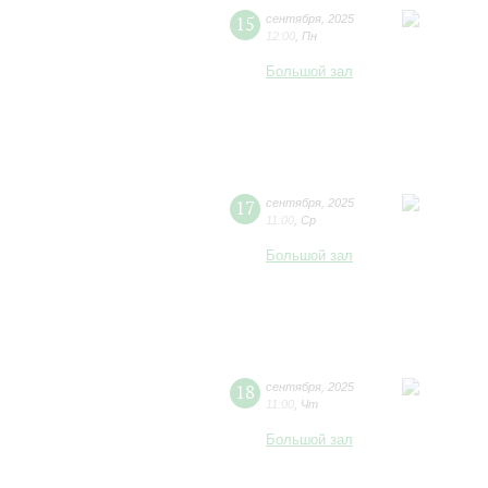
15
сентября
,
2025
12:00
,
Пн
Большой зал
17
сентября
,
2025
11:00
,
Ср
Большой зал
18
сентября
,
2025
11:00
,
Чт
Большой зал