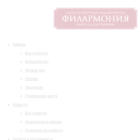
Афиша
Все события
Большой зал
Малый зал
Лекции
Экскурсии
Пушкинская карта
Новости
Все новости
Изменения в афише
Подписка на новости
Билеты и абонементы