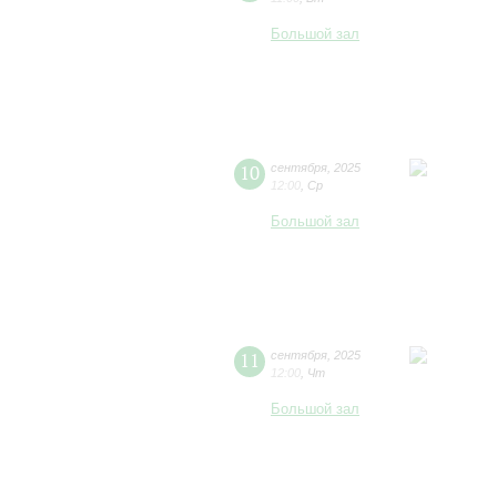
Большой зал
10
сентября
,
2025
12:00
,
Ср
Большой зал
11
сентября
,
2025
12:00
,
Чт
Большой зал