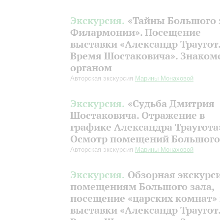
Экскурсия.
«Тайны Большого 
Филармонии». Посещение
выставки «Александр Траугот
Время Шостаковича». Знакомс
органом
Авторская экскурсия
Марины Монаховой
Экскурсия.
«Судьба Дмитрия
Шостаковича. Отражение в
графике Александра Траугота
Осмотр помещений Большого
Авторская экскурсия
Марины Монаховой
Экскурсия.
Обзорная экскурс
помещениям Большого зала,
посещение «царских комнат»
выставки «Александр Траугот