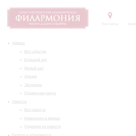
Контакты
Купи
Афиша
Все события
Большой зал
Малый зал
Лекции
Экскурсии
Пушкинская карта
Новости
Все новости
Изменения в афише
Подписка на новости
Билеты и абонементы