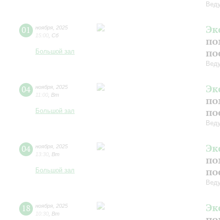
Веду
Эк
01
ноября
,
2025
15:00
,
Сб
по
по
Большой зал
Веду
Эк
04
ноября
,
2025
11:00
,
Вт
по
по
Большой зал
Веду
Эк
04
ноября
,
2025
13:30
,
Вт
по
по
Большой зал
Веду
Эк
18
ноября
,
2025
10:30
,
Вт
по