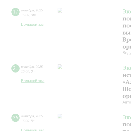
Эк
17
октября
,
2025
15:00
,
Пт
по
по
Большой зал
вы
Вр
ор
Веду
Эк
21
октября
,
2025
15:00
,
Вт
ис
«А
Большой зал
Шо
ор
Авто
Эк
26
октября
,
2025
15:00
,
Вс
по
Большой зал