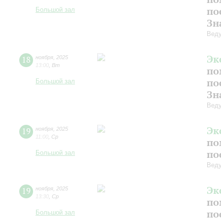
по
Большой зал
Зн
Веду
Эк
18
ноября
,
2025
13:00
,
Вт
по
по
Большой зал
Зн
Веду
Эк
19
ноября
,
2025
11:00
,
Ср
по
по
Большой зал
Веду
Эк
19
ноября
,
2025
13:30
,
Ср
по
по
Большой зал