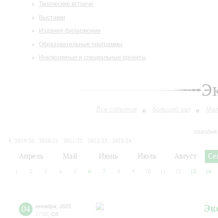
Творческие встречи
Выставки
Издания филармонии
Образовательные программы
Инклюзивные и специальные проекты
Э
Все события
Большой зал
Мал
сегодня
2019/20
2020/21
2021/22
2022/23
2023/24
2024/25
2025/26
2026/27
Апрель
Май
Июнь
Июль
Август
Се
1
2
3
4
5
6
7
8
9
10
11
12
13
14
Эк
04
октября
,
2025
17:00
,
Сб