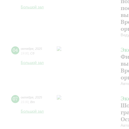
по
по
Большой зал
вы
Вр
ор
Веду
Эк
04
октября
,
2025
19:00
,
Сб
Фи
вы
Большой зал
Вр
ор
Авто
Эк
07
октября
,
2025
15:00
,
Вт
Шо
гр
Большой зал
Ос
Авто