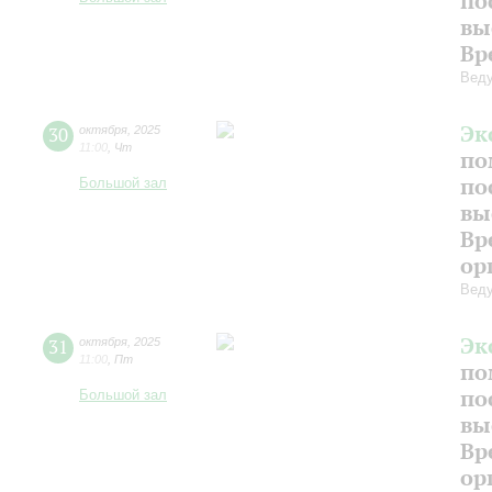
по
вы
Вр
Веду
Эк
30
октября
,
2025
11:00
,
Чт
по
по
Большой зал
вы
Вр
ор
Веду
Эк
31
октября
,
2025
11:00
,
Пт
по
по
Большой зал
вы
Вр
ор