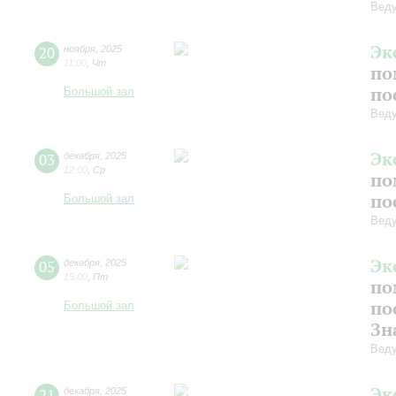
Веду
Эк
20
ноября
,
2025
11:00
,
Чт
по
по
Большой зал
Веду
Эк
03
декабря
,
2025
12:00
,
Ср
по
по
Большой зал
Веду
Эк
05
декабря
,
2025
15:00
,
Пт
по
по
Большой зал
Зн
Веду
Эк
21
декабря
,
2025