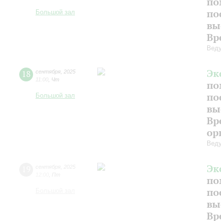
по
по
Большой зал
вы
Вр
Веду
Эк
18
сентября
,
2025
11:00
,
Чт
по
по
Большой зал
вы
Вр
ор
Веду
Эк
19
сентября
,
2025
12:00
,
Пт
по
по
Большой зал
вы
Вр