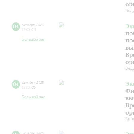
ор
Веду
Эк
04
октября
,
2025
17:00
,
Сб
по
по
Большой зал
вы
Вр
ор
Веду
Эк
04
октября
,
2025
19:00
,
Сб
Фи
вы
Большой зал
Вр
ор
Авто
октября
,
2025