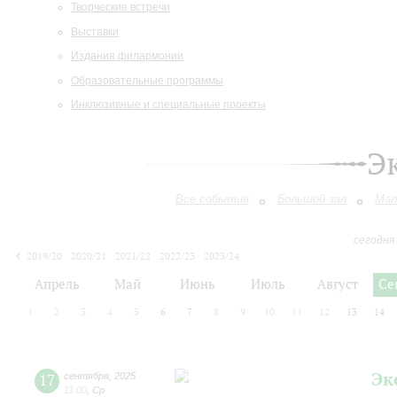
Творческие встречи
Выставки
Издания филармонии
Образовательные программы
Инклюзивные и специальные проекты
Э
Все события
Большой зал
Мал
сегодня
2019/20
2020/21
2021/22
2022/23
2023/24
2024/25
2025/26
2026/27
Апрель
Май
Июнь
Июль
Август
Се
1
2
3
4
5
6
7
8
9
10
11
12
13
14
Эк
17
сентября
,
2025
11:00
,
Ср