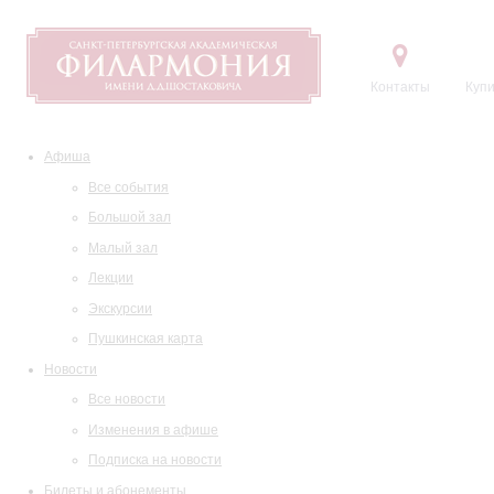
Контакты
Купи
Афиша
Все события
Большой зал
Малый зал
Лекции
Экскурсии
Пушкинская карта
Новости
Все новости
Изменения в афише
Подписка на новости
Билеты и абонементы