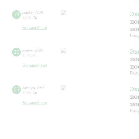
Эк
19
ноября
,
2025
13:30
,
Ср
по
по
Большой зал
Веду
Эк
20
ноября
,
2025
11:00
,
Чт
по
по
Большой зал
Веду
Эк
03
декабря
,
2025
12:00
,
Ср
по
по
Большой зал
Веду