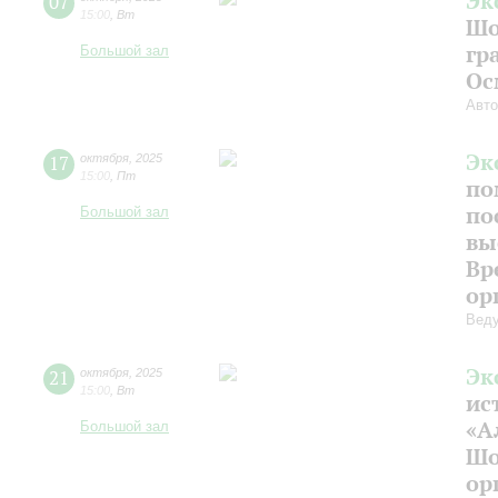
Эк
07
15:00
,
Вт
Шо
гр
Большой зал
Ос
Авто
Эк
17
октября
,
2025
15:00
,
Пт
по
по
Большой зал
вы
Вр
ор
Веду
Эк
21
октября
,
2025
15:00
,
Вт
ис
«А
Большой зал
Шо
ор