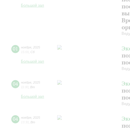
по
Большой зал
вы
Вр
ор
Веду
Эк
01
ноября
,
2025
15:00
,
Сб
по
по
Большой зал
Веду
Эк
04
ноября
,
2025
11:00
,
Вт
по
по
Большой зал
Веду
Эк
04
ноября
,
2025
13:30
,
Вт
по