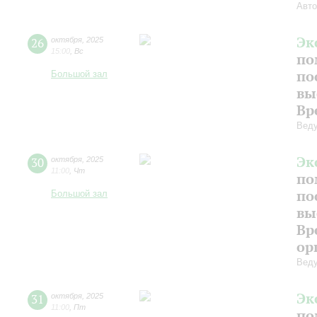
Авто
Эк
26
октября
,
2025
15:00
,
Вс
по
по
Большой зал
вы
Вр
Веду
Эк
30
октября
,
2025
11:00
,
Чт
по
по
Большой зал
вы
Вр
ор
Веду
Эк
31
октября
,
2025
11:00
,
Пт
по