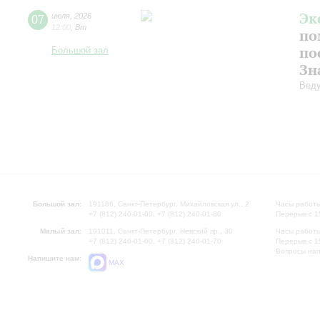
Эк
07
июля
,
2026
12:00
,
Вт
по
по
Большой зал
Зн
Веду
Большой зал:
191186, Санкт-Петербург, Михайловская ул., 2
Часы работы
+7 (812) 240-01-00, +7 (812) 240-01-80
Перерыв с 1
Малый зал:
191011, Санкт-Петербург, Невский пр., 30
Часы работы
+7 (812) 240-01-00, +7 (812) 240-01-70
Перерыв с 1
Вопросы на
Напишите нам:
MAX