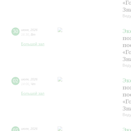
«Г
Зн
Веду
Эк
30
июня
,
2026
16:30
,
Вт
по
по
Большой зал
«Г
Зн
Веду
Эк
02
июля
,
2026
14:00
,
Чт
по
по
Большой зал
«Г
Зн
Веду
Эк
03
июля
,
2026