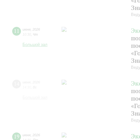
«Г
Зн
Веду
Эк
11
июня
,
2026
10:30
,
Чт
по
по
Большой зал
«Г
Зн
Веду
Эк
14
июня
,
2026
14:30
,
Вс
по
по
Большой зал
«Г
Зн
Веду
Эк
19
июня
,
2026