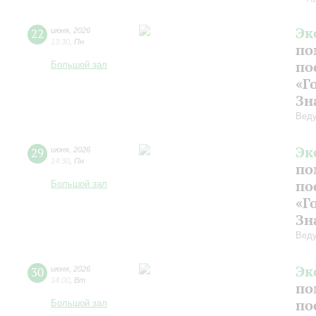
Эк
22
июня
,
2026
13:30
,
Пн
по
по
Большой зал
«Г
Зн
Веду
Эк
29
июня
,
2026
14:30
,
Пн
по
по
Большой зал
«Г
Зн
Веду
Эк
30
июня
,
2026
14:00
,
Вт
по
по
Большой зал