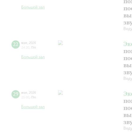
по
по
Большой зал
вы
зв
Веду
Эк
22
мая
,
2026
14:30
,
Пт
по
по
Большой зал
вы
зв
Веду
Эк
29
мая
,
2026
15:00
,
Пт
по
по
Большой зал
вы
зв
Веду