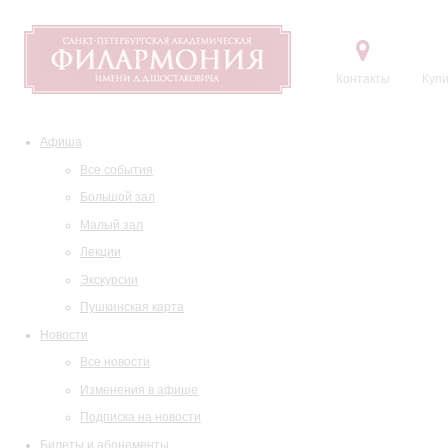
Контакты
Купи
Афиша
Все события
Большой зал
Малый зал
Лекции
Экскурсии
Пушкинская карта
Новости
Все новости
Изменения в афише
Подписка на новости
Билеты и абонементы