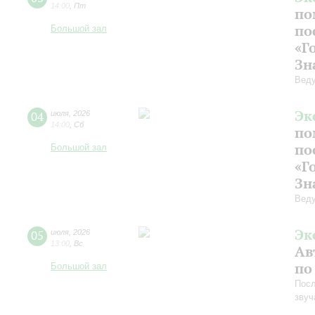
14:00
,
Пт
по
по
Большой зал
«Г
Зн
Веду
Эк
04
июля
,
2026
14:00
,
Сб
по
по
Большой зал
«Г
Зн
Веду
Эк
05
июля
,
2026
13:00
,
Вс
Ав
по
Большой зал
Посл
звуч