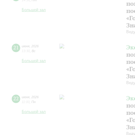
14:30
,
Пт
по
по
Большой зал
«Г
Зн
Веду
Эк
21
июня
,
2026
13:30
,
Вс
по
по
Большой зал
«Г
Зн
Веду
Эк
22
июня
,
2026
11:00
,
Пн
по
по
Большой зал
«Г
Зн
Веду