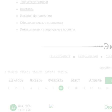
Творческие встречи
Выставки
Издания филармонии
Образовательные программы
Инклюзивные и специальные проекты
Э
Все события
Большой зал
Мал
сегодня
2019/20
2020/21
2021/22
2022/23
2023/24
2024/25
2025/26
2026/27
Декабрь
Январь
Февраль
Март
Апрель
1
2
3
4
5
6
7
8
9
10
11
12
13
14
Эк
15
мая
,
2026
14:30
,
Пт