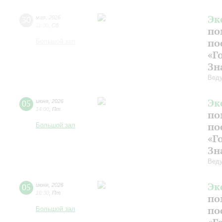
Эк
30
мая
,
2026
11:30
,
Сб
по
по
Большой зал
«Г
Зн
Веду
Эк
05
июня
,
2026
14:00
,
Пт
по
по
Большой зал
«Г
Зн
Веду
Эк
05
июня
,
2026
16:30
,
Пт
по
по
Большой зал