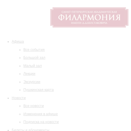
Афиша
Все события
Большой зал
Малый зал
Лекции
Экскурсии
Пушкинская карта
Новости
Все новости
Изменения в афише
Подписка на новости
Билеты и абонементы