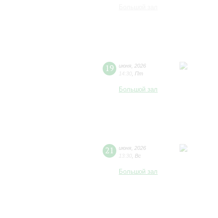
Большой зал
19
июня
,
2026
14:30
,
Пт
Большой зал
21
июня
,
2026
13:30
,
Вс
Большой зал