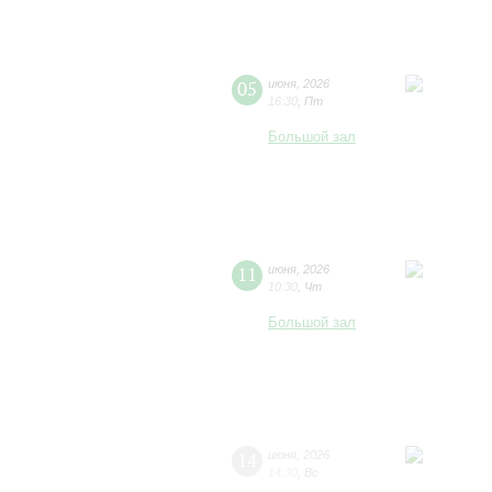
05
июня
,
2026
16:30
,
Пт
Большой зал
11
июня
,
2026
10:30
,
Чт
Большой зал
14
июня
,
2026
14:30
,
Вс