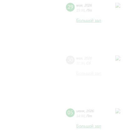
29
мая
,
2026
15:00
,
Пт
Большой зал
30
мая
,
2026
11:30
,
Сб
Большой зал
05
июня
,
2026
14:00
,
Пт
Большой зал