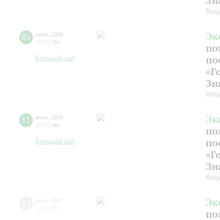
Зн
Веду
Эк
05
июня
,
2026
16:30
,
Пт
по
по
Большой зал
«Г
Зн
Веду
Эк
11
июня
,
2026
10:30
,
Чт
по
по
Большой зал
«Г
Зн
Веду
Эк
14
июня
,
2026
14:30
,
Вс
по