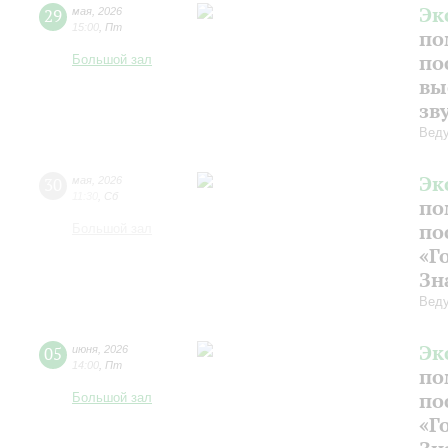
Эк
29
мая
,
2026
15:00
,
Пт
по
по
Большой зал
вы
зв
Веду
Эк
30
мая
,
2026
11:30
,
Сб
по
по
Большой зал
«Г
Зн
Веду
Эк
05
июня
,
2026
14:00
,
Пт
по
по
Большой зал
«Г