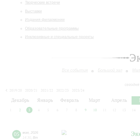
Творческие встречи
Выставки
Издания филармонии
Образовательные программы
Инклюзивные и специальные проекты
Э
Все события
Большой зал
Мал
сегодня
2019/20
2020/21
2021/22
2022/23
2023/24
2024/25
2025/26
2026/27
Декабрь
Январь
Февраль
Март
Апрель
1
2
3
4
5
6
7
8
9
10
11
12
13
14
Эк
05
мая
,
2026
14:30
,
Вт