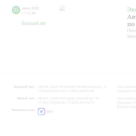
Эк
05
июля
,
2026
13:00
,
Вс
Ав
по
Большой зал
Посл
звуч
Большой зал:
191186, Санкт-Петербург, Михайловская ул., 2
Часы работы
+7 (812) 240-01-00, +7 (812) 240-01-80
Перерыв с 1
Малый зал:
191011, Санкт-Петербург, Невский пр., 30
Часы работы
+7 (812) 240-01-00, +7 (812) 240-01-70
Перерыв с 1
Вопросы на
Напишите нам:
MAX