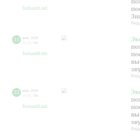
по
по
Большой зал
Зн
Веду
Эк
15
мая
,
2026
14:30
,
Пт
по
по
Большой зал
вы
зв
Веду
Эк
22
мая
,
2026
14:30
,
Пт
по
по
Большой зал
вы
зв
Веду