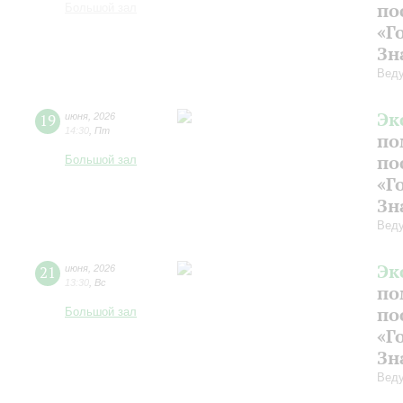
по
Большой зал
«Г
Зн
Веду
Эк
19
июня
,
2026
14:30
,
Пт
по
по
Большой зал
«Г
Зн
Веду
Эк
21
июня
,
2026
13:30
,
Вс
по
по
Большой зал
«Г
Зн
Веду