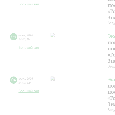
по
Большой зал
«Г
Зн
Веду
Эк
03
июля
,
2026
14:00
,
Пт
по
по
Большой зал
«Г
Зн
Веду
Эк
04
июля
,
2026
14:00
,
Сб
по
по
Большой зал
«Г
Зн
Веду