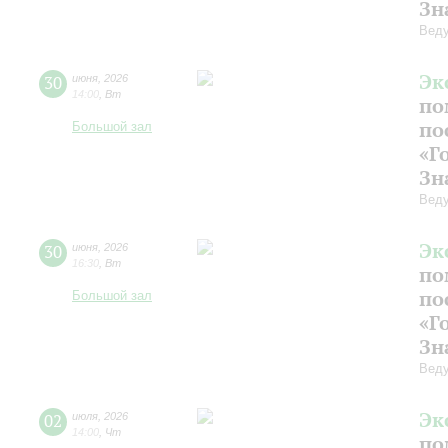
Зн
Веду
Эк
30
июня
,
2026
14:00
,
Вт
по
по
Большой зал
«Г
Зн
Веду
Эк
30
июня
,
2026
16:30
,
Вт
по
по
Большой зал
«Г
Зн
Веду
Эк
02
июля
,
2026
14:00
,
Чт
по