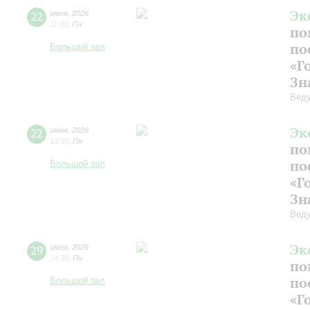
Эк
22
июня
,
2026
11:00
,
Пн
по
по
Большой зал
«Г
Зн
Веду
Эк
22
июня
,
2026
13:30
,
Пн
по
по
Большой зал
«Г
Зн
Веду
Эк
29
июня
,
2026
14:30
,
Пн
по
по
Большой зал
«Г