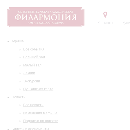
Контакты
Купи
Афиша
Все события
Большой зал
Малый зал
Лекции
Экскурсии
Пушкинская карта
Новости
Все новости
Изменения в афише
Подписка на новости
Билеты и абонементы