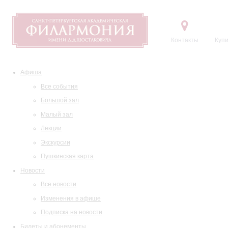
Контакты
Купи
Афиша
Все события
Большой зал
Малый зал
Лекции
Экскурсии
Пушкинская карта
Новости
Все новости
Изменения в афише
Подписка на новости
Билеты и абонементы