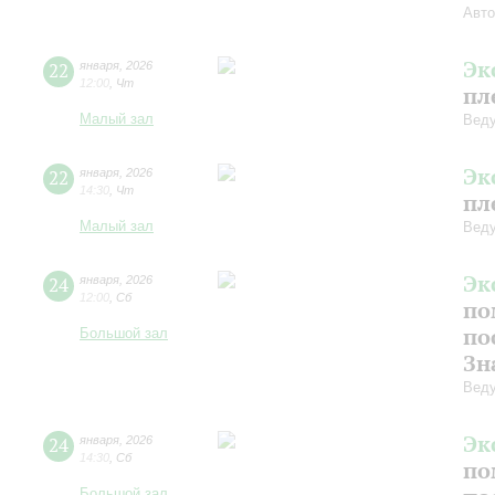
Авто
Эк
22
января
,
2026
12:00
,
Чт
пл
Малый зал
Веду
Эк
22
января
,
2026
14:30
,
Чт
пл
Малый зал
Веду
Эк
24
января
,
2026
12:00
,
Сб
по
по
Большой зал
Зн
Веду
Эк
24
января
,
2026
14:30
,
Сб
по
Большой зал