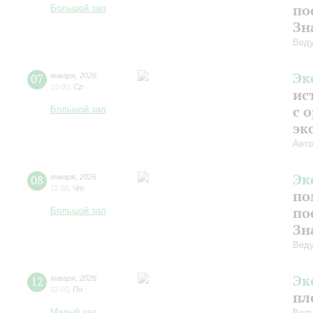
по
Большой зал
Зн
Веду
Эк
07
января
,
2026
15:00
,
Ср
ис
с 
Большой зал
эк
Авто
Эк
08
января
,
2026
11:00
,
Чт
по
по
Большой зал
Зн
Веду
Эк
12
января
,
2026
11:00
,
Пн
пл
Малый зал
Веду