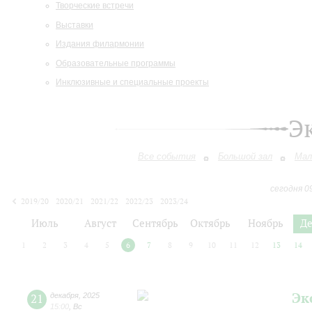
Творческие встречи
Выставки
Издания филармонии
Образовательные программы
Инклюзивные и специальные проекты
Э
Все события
Большой зал
Мал
сегодня 0
2019/20
2020/21
2021/22
2022/23
2023/24
2024/25
2025/26
2026/27
Июль
Август
Сентябрь
Октябрь
Ноябрь
Д
1
2
3
4
5
6
7
8
9
10
11
12
13
14
Эк
21
декабря
,
2025
15:00
,
Вс