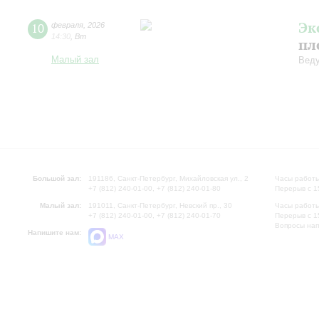
Эк
10
февраля
,
2026
14:30
,
Вт
пл
Малый зал
Веду
Большой зал:
191186, Санкт-Петербург, Михайловская ул., 2
Часы работы
+7 (812) 240-01-00, +7 (812) 240-01-80
Перерыв с 1
Малый зал:
191011, Санкт-Петербург, Невский пр., 30
Часы работы
+7 (812) 240-01-00, +7 (812) 240-01-70
Перерыв с 1
Вопросы на
Напишите нам:
MAX