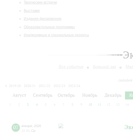
Творческие встречи
Выставки
Издания филармонии
Образовательные программы
Инклюзивные и специальные проекты
Э
Все события
Большой зал
Мал
сегодня
2019/20
2020/21
2021/22
2022/23
2023/24
2024/25
2025/26
2026/27
Август
Сентябрь
Октябрь
Ноябрь
Декабрь
Я
1
2
3
4
5
6
7
8
9
10
11
12
13
14
Эк
07
января
,
2026
15:00
,
Ср