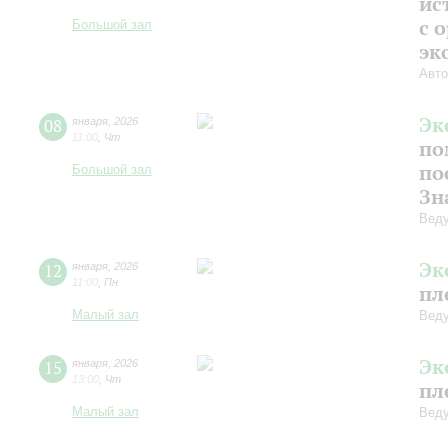
ис
с 
Большой зал
эк
Авто
Эк
08
января
,
2026
11:00
,
Чт
по
по
Большой зал
Зн
Веду
Эк
12
января
,
2026
11:00
,
Пн
пл
Малый зал
Веду
Эк
15
января
,
2026
13:00
,
Чт
пл
Малый зал
Веду