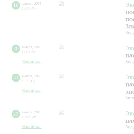
Эк
16
января
,
2026
15:00
,
Пт
по
по
Зн
Веду
Эк
20
января
,
2026
14:00
,
Вт
пл
Малый зал
Веду
Эк
21
января
,
2026
11:00
,
Ср
пл
эп
Малый зал
Авто
Эк
22
января
,
2026
12:00
,
Чт
пл
Малый зал
Веду