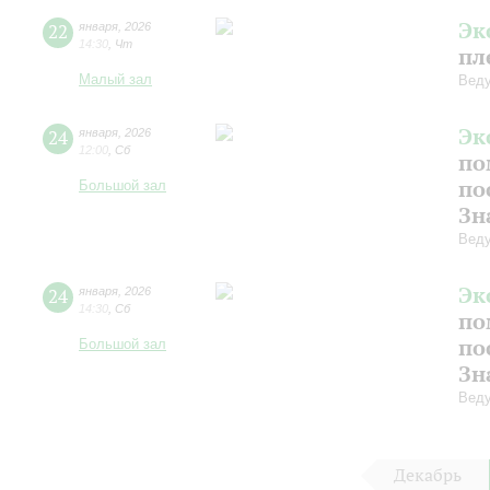
Эк
22
января
,
2026
14:30
,
Чт
пл
Малый зал
Веду
Эк
24
января
,
2026
12:00
,
Сб
по
по
Большой зал
Зн
Веду
Эк
24
января
,
2026
14:30
,
Сб
по
по
Большой зал
Зн
Веду
Декабрь