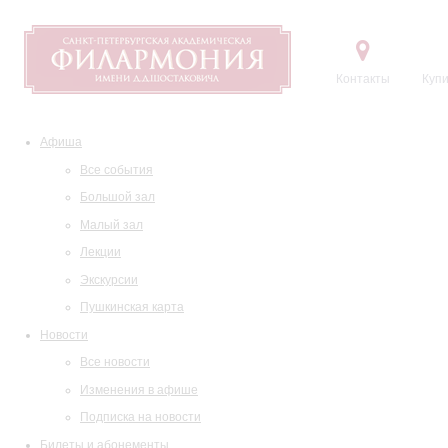
Контакты
Купи
Афиша
Все события
Большой зал
Малый зал
Лекции
Экскурсии
Пушкинская карта
Новости
Все новости
Изменения в афише
Подписка на новости
Билеты и абонементы