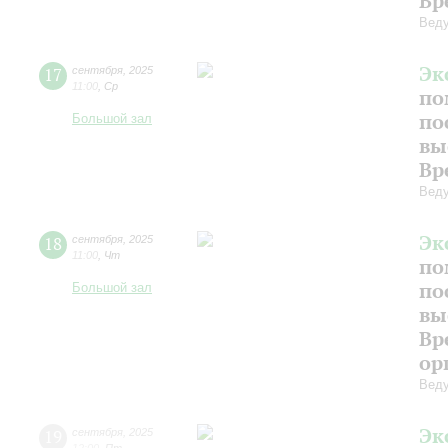
Вр
Веду
Эк
17
сентября
,
2025
11:00
,
Ср
по
по
Большой зал
вы
Вр
Веду
Эк
18
сентября
,
2025
11:00
,
Чт
по
по
Большой зал
вы
Вр
ор
Веду
Эк
19
сентября
,
2025