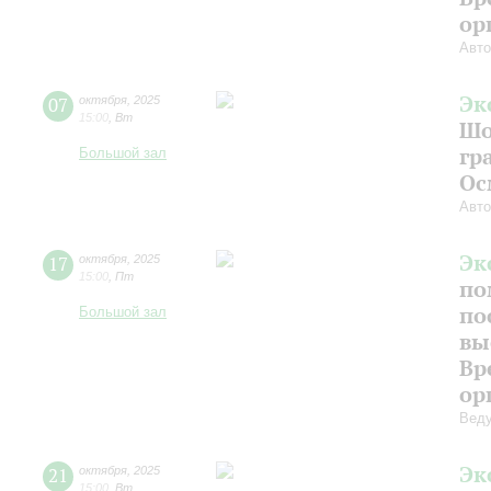
ор
Авто
Эк
07
октября
,
2025
15:00
,
Вт
Шо
гр
Большой зал
Ос
Авто
Эк
17
октября
,
2025
15:00
,
Пт
по
по
Большой зал
вы
Вр
ор
Веду
Эк
21
октября
,
2025
15:00
,
Вт