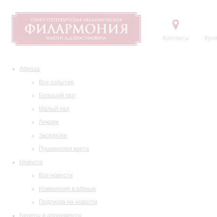
Контакты
Купи
Афиша
Все события
Большой зал
Малый зал
Лекции
Экскурсии
Пушкинская карта
Новости
Все новости
Изменения в афише
Подписка на новости
Билеты и абонементы