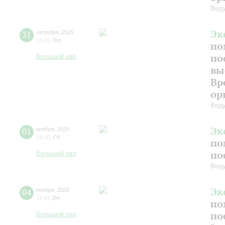
Веду
Эк
31
октября
,
2025
11:00
,
Пт
по
по
Большой зал
вы
Вр
ор
Веду
Эк
01
ноября
,
2025
15:00
,
Сб
по
по
Большой зал
Веду
Эк
04
ноября
,
2025
11:00
,
Вт
по
по
Большой зал