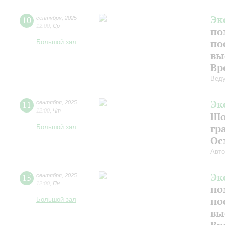
Эк
10
сентября
,
2025
12:00
,
Ср
по
по
Большой зал
вы
Вр
Веду
Эк
11
сентября
,
2025
12:00
,
Чт
Шо
гр
Большой зал
Ос
Авто
Эк
15
сентября
,
2025
12:00
,
Пн
по
по
Большой зал
вы