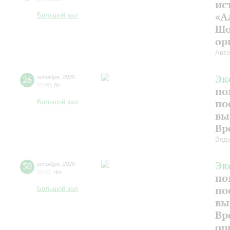
ис
«А
Большой зал
Шо
ор
Авто
Эк
26
октября
,
2025
15:00
,
Вс
по
по
Большой зал
вы
Вр
Веду
Эк
30
октября
,
2025
11:00
,
Чт
по
по
Большой зал
вы
Вр
ор