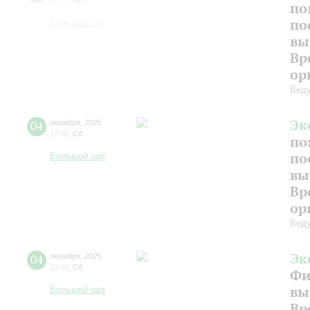
12:00
,
Пт
по
по
Большой зал
вы
Вр
ор
Веду
Эк
04
октября
,
2025
17:00
,
Сб
по
по
Большой зал
вы
Вр
ор
Веду
Эк
04
октября
,
2025
19:00
,
Сб
Фи
вы
Большой зал
Вр