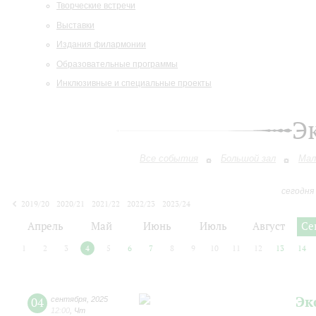
Творческие встречи
Выставки
Издания филармонии
Образовательные программы
Инклюзивные и специальные проекты
Э
Все события
Большой зал
Мал
сегодня
2019/20
2020/21
2021/22
2022/23
2023/24
2024/25
2025/26
2026/27
Апрель
Май
Июнь
Июль
Август
Се
1
2
3
4
5
6
7
8
9
10
11
12
13
14
Эк
04
сентября
,
2025
12:00
,
Чт