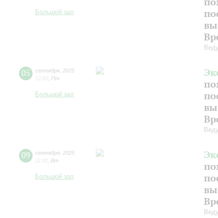
по
по
Большой зал
вы
Вр
Веду
Эк
05
сентября
,
2025
12:00
,
Пт
по
по
Большой зал
вы
Вр
Веду
Эк
09
сентября
,
2025
11:00
,
Вт
по
по
Большой зал
вы
Вр
Веду