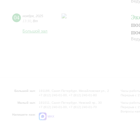
Веду
Эк
04
ноября
,
2025
13:30
,
Вт
по
по
Большой зал
Веду
Большой зал:
191186, Санкт-Петербург, Михайловская ул., 2
Часы работы
+7 (812) 240-01-00, +7 (812) 240-01-80
Перерыв с 1
Малый зал:
191011, Санкт-Петербург, Невский пр., 30
Часы работы
+7 (812) 240-01-00, +7 (812) 240-01-70
Перерыв с 1
Вопросы на
Напишите нам:
MAX