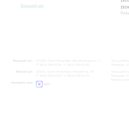
по
Большой зал
Вед
Большой зал:
191186, Санкт-Петербург, Михайловская ул., 2
Часы работы
+7 (812) 240-01-00, +7 (812) 240-01-80
Перерыв с 1
Малый зал:
191011, Санкт-Петербург, Невский пр., 30
Часы работы
+7 (812) 240-01-00, +7 (812) 240-01-70
Перерыв с 1
Вопросы на
Напишите нам:
MAX