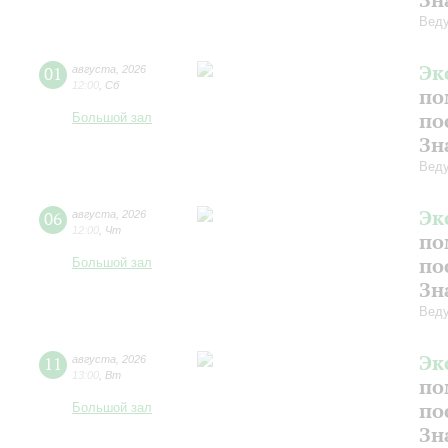
Веду
Эк
01
августа
,
2026
12:00
,
Сб
по
по
Большой зал
Зн
Вед
Эк
06
августа
,
2026
12:00
,
Чт
по
по
Большой зал
Зн
Вед
Эк
11
августа
,
2026
13:00
,
Вт
по
по
Большой зал
Зн