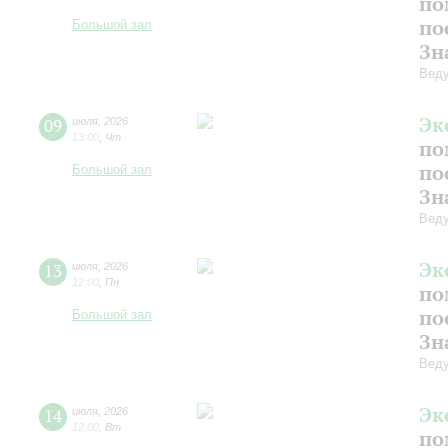
по
по
Большой зал
Зн
Веду
Эк
09
июля
,
2026
13:00
,
Чт
по
по
Большой зал
Зн
Веду
Эк
13
июля
,
2026
12:00
,
Пн
по
по
Большой зал
Зн
Веду
Эк
14
июля
,
2026
12:00
,
Вт
по