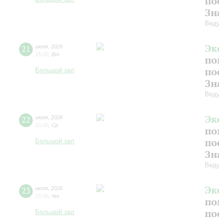
по
Зн
Веду
Эк
21
июля
,
2026
15:00
,
Вт
по
по
Большой зал
Зн
Веду
Эк
22
июля
,
2026
15:00
,
Ср
по
по
Большой зал
Зн
Веду
Эк
23
июля
,
2026
15:00
,
Чт
по
по
Большой зал