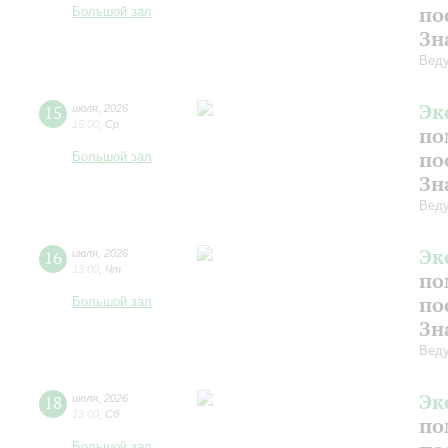
по
Большой зал
Зн
Веду
Эк
15
июля
,
2026
15:00
,
Ср
по
по
Большой зал
Зн
Веду
Эк
16
июля
,
2026
13:00
,
Чт
по
по
Большой зал
Зн
Веду
Эк
18
июля
,
2026
13:00
,
Сб
по
Большой зал