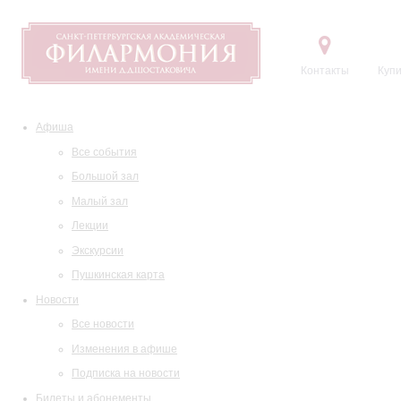
Контакты
Купи
Афиша
Все события
Большой зал
Малый зал
Лекции
Экскурсии
Пушкинская карта
Новости
Все новости
Изменения в афише
Подписка на новости
Билеты и абонементы