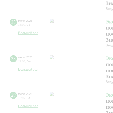
Зн
Веду
Эк
25
июля
,
2026
13:00
,
Сб
по
по
Большой зал
Зн
Веду
Эк
28
июля
,
2026
12:00
,
Вт
по
по
Большой зал
Зн
Веду
Эк
29
июля
,
2026
15:00
,
Ср
по
по
Большой зал
Зн