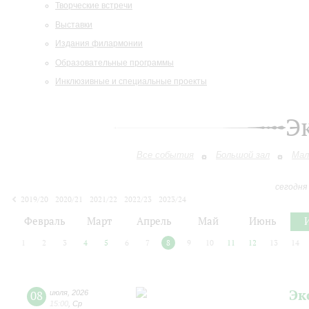
Творческие встречи
Выставки
Издания филармонии
Образовательные программы
Инклюзивные и специальные проекты
Э
Все события
Большой зал
Мал
сегодня
2019/20
2020/21
2021/22
2022/23
2023/24
2024/25
2025/26
2026/27
Февраль
Март
Апрель
Май
Июнь
1
2
3
4
5
6
7
8
9
10
11
12
13
14
Эк
08
июля
,
2026
15:00
,
Ср