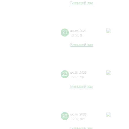
Большой зал
21
июля
,
2026
15:00
,
Вт
Большой зал
22
июля
,
2026
15:00
,
Ср
Большой зал
23
июля
,
2026
15:00
,
Чт
Большой зал