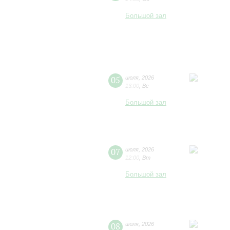
Большой зал
05
июля
,
2026
13:00
,
Вс
Большой зал
07
июля
,
2026
12:00
,
Вт
Большой зал
08
июля
,
2026