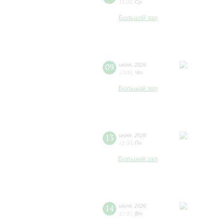
15:00
,
Ср
Большой зал
09
июля
,
2026
13:00
,
Чт
Большой зал
13
июля
,
2026
12:00
,
Пн
Большой зал
14
июля
,
2026
12:00
,
Вт