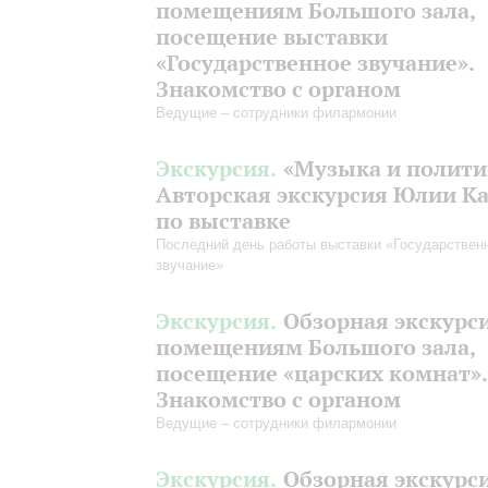
помещениям Большого зала,
посещение выставки
«Государственное звучание».
Знакомство с органом
Ведущие – сотрудники филармонии
Экскурсия.
«Музыка и полити
Авторская экскурсия Юлии К
по выставке
Последний день работы выставки «Государствен
звучание»
Экскурсия.
Обзорная экскурс
помещениям Большого зала,
посещение «царских комнат».
Знакомство с органом
Ведущие – сотрудники филармонии
Экскурсия.
Обзорная экскурс