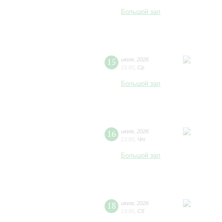
Большой зал
15
июля
,
2026
15:00
,
Ср
Большой зал
16
июля
,
2026
13:00
,
Чт
Большой зал
18
июля
,
2026
13:00
,
Сб