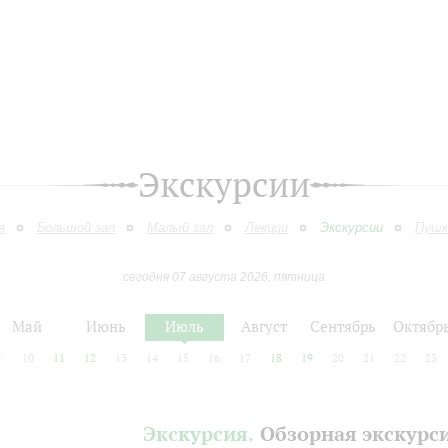
Экскурсии
я
Большой зал
Малый зал
Лекции
Экскурсии
Пушк
сегодня 07 августа 2026, пятница
Май
Июнь
Июль
Август
Сентябрь
Октябр
9
10
11
12
13
14
15
16
17
18
19
20
21
22
23
Экскурсия.
Обзорная экскурс