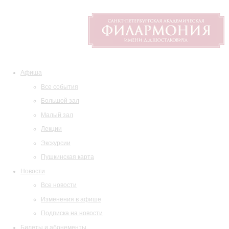
Афиша
Все события
Большой зал
Малый зал
Лекции
Экскурсии
Пушкинская карта
Новости
Все новости
Изменения в афише
Подписка на новости
Билеты и абонементы