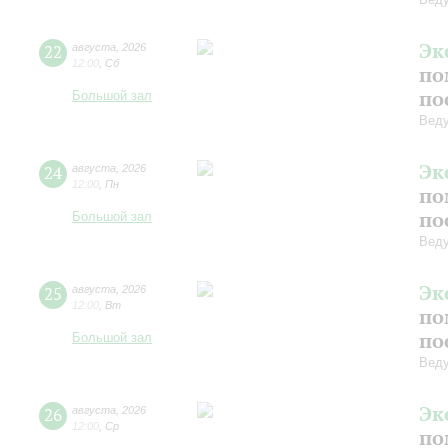
Эк
22
августа
,
2026
12:00
,
Сб
по
по
Большой зал
Вед
Эк
24
августа
,
2026
12:00
,
Пн
по
по
Большой зал
Вед
Эк
25
августа
,
2026
12:00
,
Вт
по
по
Большой зал
Вед
Эк
26
августа
,
2026
12:00
,
Ср
по