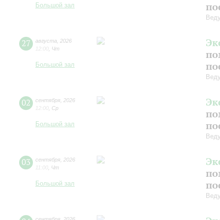
по
Большой зал
Вед
Эк
27
августа
,
2026
12:00
,
Чт
по
по
Большой зал
Вед
Эк
02
сентября
,
2026
12:00
,
Ср
по
по
Большой зал
Вед
Эк
03
сентября
,
2026
11:00
,
Чт
по
по
Большой зал
Вед
сентября
,
2026