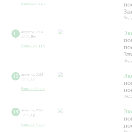
по
Большой зал
Зн
Вед
Эк
11
августа
,
2026
13:00
,
Вт
по
по
Большой зал
Зн
Вед
Эк
15
августа
,
2026
12:00
,
Сб
по
по
Большой зал
Вед
Эк
19
августа
,
2026
12:00
,
Ср
по
по
Большой зал
Вед