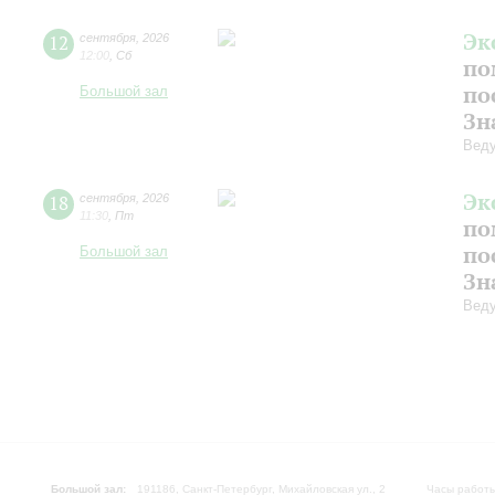
Эк
12
сентября
,
2026
12:00
,
Сб
по
по
Большой зал
Зн
Вед
Эк
18
сентября
,
2026
11:30
,
Пт
по
по
Большой зал
Зн
Вед
Большой зал:
191186, Санкт-Петербург, Михайловская ул., 2
Часы работы