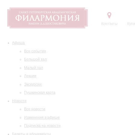
Контакты
Купи
Афиша
Все события
Большой зал
Малый зал
Лекции
Экскурсии
Пушкинская карта
Новости
Все новости
Изменения в афише
Подписка на новости
Билеты и абонементы