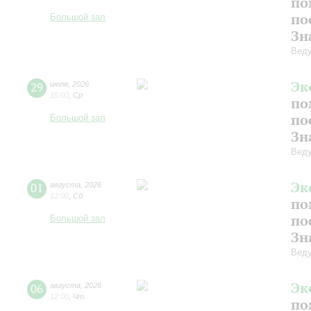
по
по
Большой зал
Зн
Веду
Эк
29
июля
,
2026
15:00
,
Ср
по
по
Большой зал
Зн
Веду
Эк
01
августа
,
2026
12:00
,
Сб
по
по
Большой зал
Зн
Вед
Эк
06
августа
,
2026
12:00
,
Чт
по