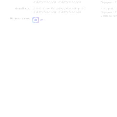
+7 (812) 240-01-00, +7 (812) 240-01-80
Перерыв с 1
Малый зал:
191011, Санкт-Петербург, Невский пр., 30
Часы работы
+7 (812) 240-01-00, +7 (812) 240-01-70
Перерыв с 1
Вопросы на
Напишите нам:
MAX