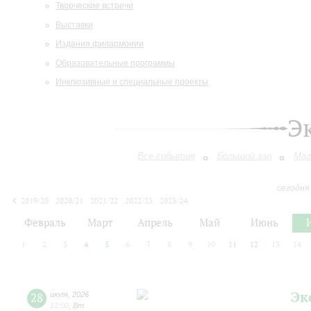
Творческие встречи
Выставки
Издания филармонии
Образовательные программы
Инклюзивные и специальные проекты
Э
Все события
Большой зал
Мал
сегодня
2019/20
2020/21
2021/22
2022/23
2023/24
2024/25
2025/26
2026/27
Февраль
Март
Апрель
Май
Июнь
1
2
3
4
5
6
7
8
9
10
11
12
13
14
Эк
28
июля
,
2026
12:00
,
Вт