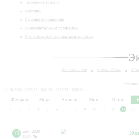
Творческие встречи
Выставки
Издания филармонии
Образовательные программы
Инклюзивные и специальные проекты
Э
Все события
Большой зал
Мал
сегодня
2019/20
2020/21
2021/22
2022/23
2023/24
2024/25
2025/26
2026/27
Февраль
Март
Апрель
Май
Июнь
1
2
3
4
5
6
7
8
9
10
11
12
13
14
Эк
13
июля
,
2026
12:00
,
Пн