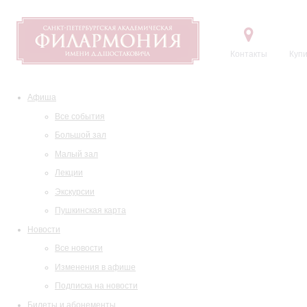
Контакты
Купи
Афиша
Все события
Большой зал
Малый зал
Лекции
Экскурсии
Пушкинская карта
Новости
Все новости
Изменения в афише
Подписка на новости
Билеты и абонементы