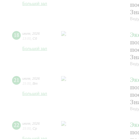
по
Большой зал
Зн
Веду
Эк
18
июля
,
2026
13:00
,
Сб
по
по
Большой зал
Зн
Веду
Эк
21
июля
,
2026
15:00
,
Вт
по
по
Большой зал
Зн
Веду
Эк
22
июля
,
2026
15:00
,
Ср
по
Большой зал