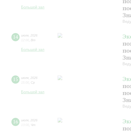
по
по
Большой зал
Зн
Веду
Эк
14
июля
,
2026
12:00
,
Вт
по
по
Большой зал
Зн
Веду
Эк
15
июля
,
2026
15:00
,
Ср
по
по
Большой зал
Зн
Веду
Эк
16
июля
,
2026
13:00
,
Чт
по