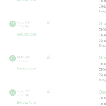
по
Зн
Веду
Эк
23
июля
,
2026
15:00
,
Чт
по
по
Большой зал
Зн
Веду
Эк
25
июля
,
2026
13:00
,
Сб
по
по
Большой зал
Зн
Веду
Эк
28
июля
,
2026
12:00
,
Вт
по
по
Большой зал