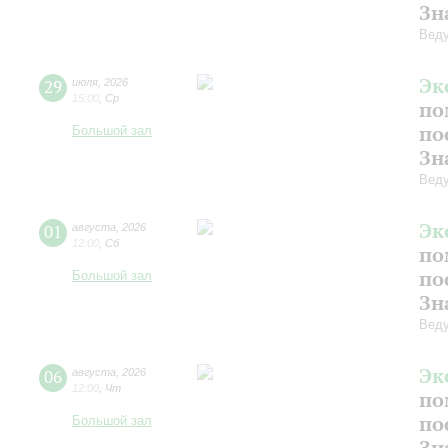
Зн
Веду
Эк
29
июля
,
2026
15:00
,
Ср
по
по
Большой зал
Зн
Веду
Эк
01
августа
,
2026
12:00
,
Сб
по
по
Большой зал
Зн
Вед
Эк
06
августа
,
2026
12:00
,
Чт
по
по
Большой зал
Зн