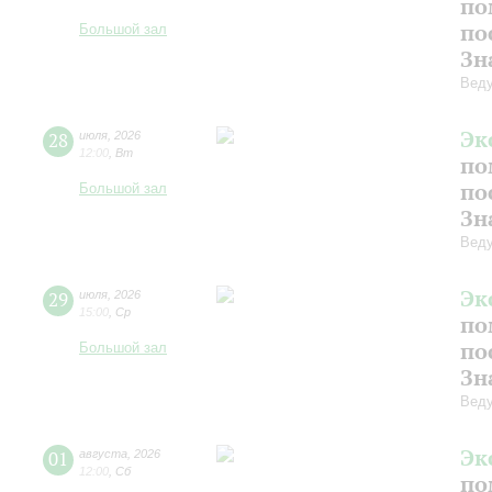
по
по
Большой зал
Зн
Веду
Эк
28
июля
,
2026
12:00
,
Вт
по
по
Большой зал
Зн
Веду
Эк
29
июля
,
2026
15:00
,
Ср
по
по
Большой зал
Зн
Веду
Эк
01
августа
,
2026
12:00
,
Сб
по