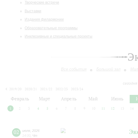
Творческие встречи
Выставки
Издания филармонии
Образовательные программы
Инклюзивные и специальные проекты
Э
Все события
Большой зал
Мал
сегодня
2019/20
2020/21
2021/22
2022/23
2023/24
2024/25
2025/26
2026/27
Февраль
Март
Апрель
Май
Июнь
1
2
3
4
5
6
7
8
9
10
11
12
13
14
Эк
02
июля
,
2026
14:00
,
Чт