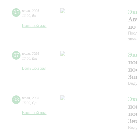
Эк
05
июля
,
2026
13:00
,
Вс
Ав
по
Большой зал
Посл
звуч
Эк
07
июля
,
2026
12:00
,
Вт
по
по
Большой зал
Зн
Веду
Эк
08
июля
,
2026
15:00
,
Ср
по
по
Большой зал
Зн
Веду