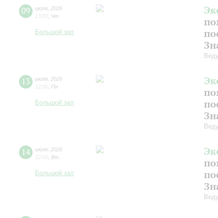
Эк
09
июля
,
2026
13:00
,
Чт
по
по
Большой зал
Зн
Веду
Эк
13
июля
,
2026
12:00
,
Пн
по
по
Большой зал
Зн
Веду
Эк
14
июля
,
2026
12:00
,
Вт
по
по
Большой зал
Зн
Веду