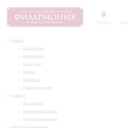
Контакты
Купи
Афиша
Все события
Большой зал
Малый зал
Лекции
Экскурсии
Пушкинская карта
Новости
Все новости
Изменения в афише
Подписка на новости
Билеты и абонементы