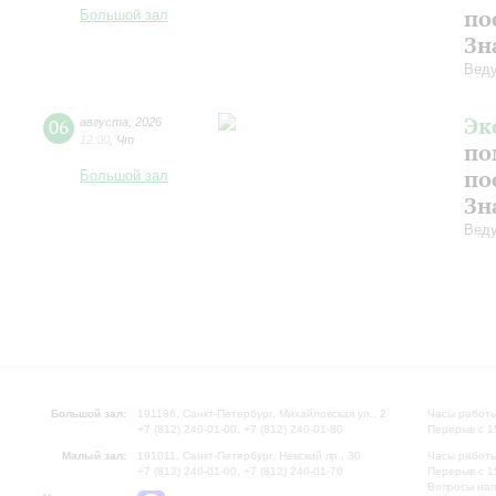
по
Большой зал
Зн
Вед
Эк
06
августа
,
2026
12:00
,
Чт
по
по
Большой зал
Зн
Вед
Большой зал:
191186, Санкт-Петербург, Михайловская ул., 2
Часы работы
+7 (812) 240-01-00, +7 (812) 240-01-80
Перерыв с 1
Малый зал:
191011, Санкт-Петербург, Невский пр., 30
Часы работы
+7 (812) 240-01-00, +7 (812) 240-01-70
Перерыв с 1
Вопросы на