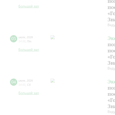
по
по
Большой зал
«Г
Зн
Веду
Эк
03
июля
,
2026
14:00
,
Пт
по
по
Большой зал
«Г
Зн
Веду
Эк
04
июля
,
2026
14:00
,
Сб
по
по
Большой зал
«Г
Зн
Веду