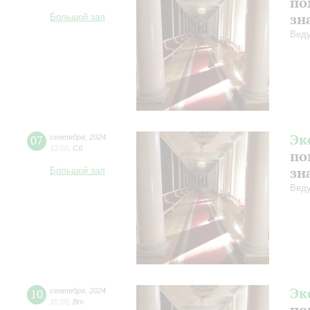
по
зн
Большой зал
Веду
Эк
07
сентября
,
2024
12:00
,
Сб
по
зн
Большой зал
Веду
Эк
10
сентября
,
2024
15:00
,
Вт
по