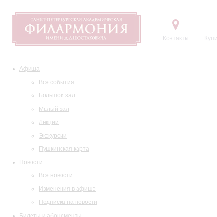
Контакты
Купи
Афиша
Все события
Большой зал
Малый зал
Лекции
Экскурсии
Пушкинская карта
Новости
Все новости
Изменения в афише
Подписка на новости
Билеты и абонементы