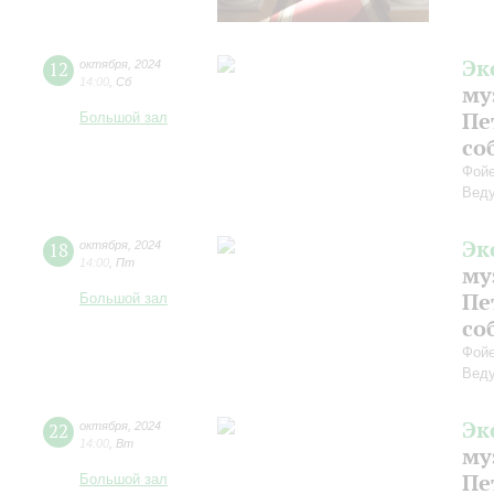
Эк
12
октября
,
2024
14:00
,
Сб
му
Пе
Большой зал
со
Фойе
Веду
Эк
18
октября
,
2024
14:00
,
Пт
му
Пе
Большой зал
со
Фойе
Веду
Эк
22
октября
,
2024
14:00
,
Вт
му
Пе
Большой зал