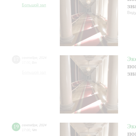
зн
Большой зал
Веду
Эк
17
сентября
,
2024
17:00
,
Вт
по
зн
Большой зал
Эк
19
сентября
,
2024
17:00
,
Чт
по