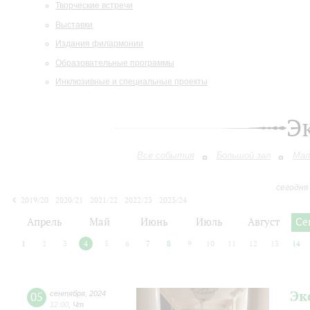
Творческие встречи
Выставки
Издания филармонии
Образовательные программы
Инклюзивные и специальные проекты
Э
Все события
Большой зал
Мал
сегодня
2019/20
2020/21
2021/22
2022/23
2023/24
2024/25
2025/26
2026/27
Апрель
Май
Июнь
Июль
Август
Се
1
2
3
4
5
6
7
8
9
10
11
12
13
14
Эк
05
сентября
,
2024
12:00
,
Чт