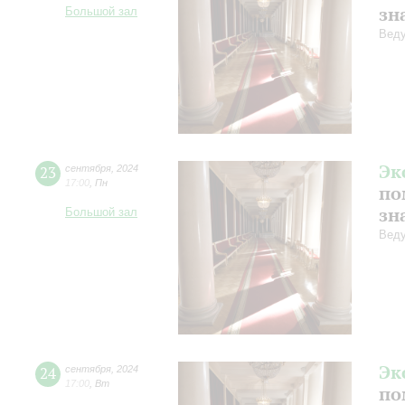
зн
Большой зал
Веду
Эк
23
сентября
,
2024
17:00
,
Пн
по
зн
Большой зал
Веду
Эк
24
сентября
,
2024
17:00
,
Вт
по