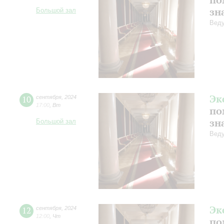
зн
Большой зал
Веду
Эк
10
сентября
,
2024
17:00
,
Вт
по
зн
Большой зал
Веду
Эк
12
сентября
,
2024
12:00
,
Чт
по