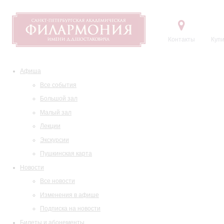
Контакты
Купи
Афиша
Все события
Большой зал
Малый зал
Лекции
Экскурсии
Пушкинская карта
Новости
Все новости
Изменения в афише
Подписка на новости
Билеты и абонементы