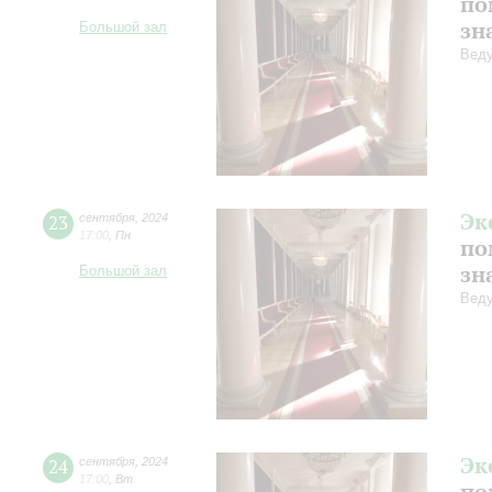
по
зн
Большой зал
Веду
Эк
23
сентября
,
2024
17:00
,
Пн
по
зн
Большой зал
Веду
Эк
24
сентября
,
2024
17:00
,
Вт
по