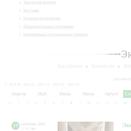
Творческие встречи
Выставки
Издания филармонии
Образовательные программы
Инклюзивные и специальные проекты
Э
Все события
Большой зал
Мал
сегодня 0
2019/20
2020/21
2021/22
2022/23
2023/24
2024/25
2025/26
2026/27
Апрель
Май
Июнь
Июль
Август
Се
1
2
3
4
5
6
7
8
9
10
11
12
13
14
Эк
19
сентября
,
2024
17:00
,
Чт