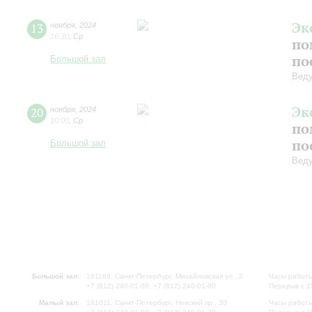
Эк
13
ноября
,
2024
16:30
,
Ср
по
по
Большой зал
Веду
Эк
20
ноября
,
2024
10:00
,
Ср
по
по
Большой зал
Веду
Большой зал:
191186, Санкт-Петербург, Михайловская ул., 2
Часы работы
+7 (812) 240-01-00, +7 (812) 240-01-80
Перерыв с 1
Малый зал:
191011, Санкт-Петербург, Невский пр., 30
Часы работы