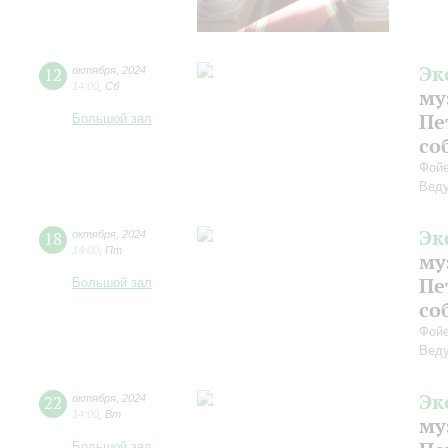
Эк
12
октября
,
2024
14:00
,
Сб
му
Пе
Большой зал
со
Фойе
Веду
Эк
18
октября
,
2024
14:00
,
Пт
му
Пе
Большой зал
со
Фойе
Веду
Эк
22
октября
,
2024
14:00
,
Вт
му
Большой зал