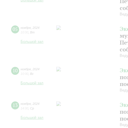
Пе
Большой зал
со
Веду
Эк
05
ноября
,
2024
10:00
,
Вт
му
Пе
Большой зал
со
Веду
Эк
10
ноября
,
2024
10:00
,
Вс
по
по
Большой зал
Веду
Эк
13
ноября
,
2024
14:00
,
Ср
по
по
Большой зал
Веду