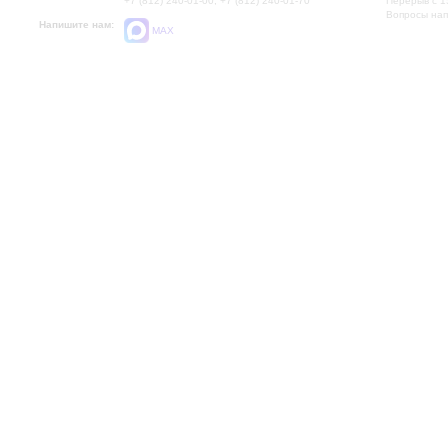
+7 (812) 240-01-00, +7 (812) 240-01-70
Перерыв с 1
Вопросы на
Напишите нам:
MAX