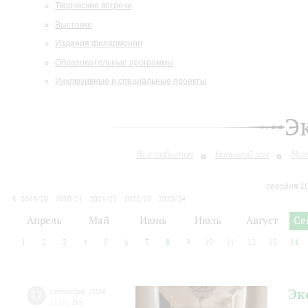
Творческие встречи
Выставки
Издания филармонии
Образовательные программы
Инклюзивные и специальные проекты
Э
Все события
Большой зал
Мал
сегодня 1
2019/20
2020/21
2021/22
2022/23
2023/24
2024/25
2025/26
2026/27
Апрель
Май
Июнь
Июль
Август
Се
1
2
3
4
5
6
7
8
9
10
11
12
13
14
Эк
17
сентября
,
2024
17:00
,
Вт