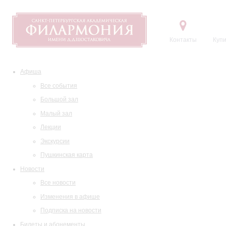
Контакты
Купи
Афиша
Все события
Большой зал
Малый зал
Лекции
Экскурсии
Пушкинская карта
Новости
Все новости
Изменения в афише
Подписка на новости
Билеты и абонементы