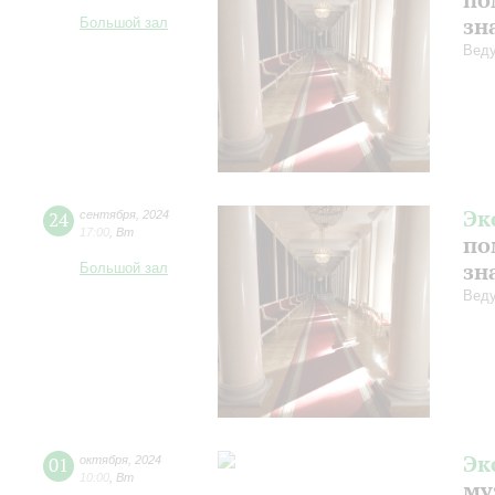
зн
Большой зал
Веду
Эк
24
сентября
,
2024
17:00
,
Вт
по
зн
Большой зал
Веду
Эк
01
октября
,
2024
10:00
,
Вт
му