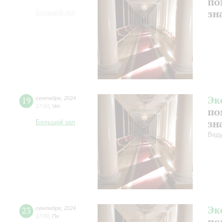
по
зн
Большой зал
Эк
19
сентября
,
2024
17:00
,
Чт
по
зн
Большой зал
Веду
Эк
23
сентября
,
2024
17:00
,
Пн
по