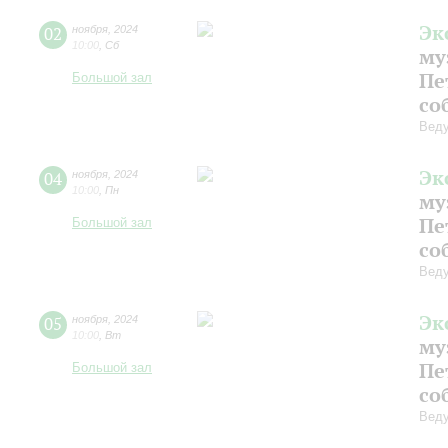
Эк
02
ноября
,
2024
10:00
,
Сб
му
Пе
Большой зал
со
Веду
Эк
04
ноября
,
2024
10:00
,
Пн
му
Пе
Большой зал
со
Веду
Эк
05
ноября
,
2024
10:00
,
Вт
му
Пе
Большой зал
со
Веду