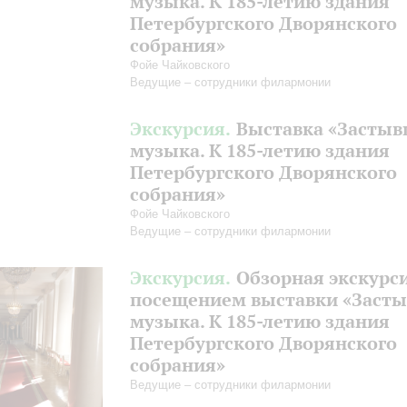
музыка. К 185-летию здания
Петербургского Дворянского
собрания»
Фойе Чайковского
Ведущие – сотрудники филармонии
Экскурсия.
Выставка «Засты
музыка. К 185-летию здания
Петербургского Дворянского
собрания»
Фойе Чайковского
Ведущие – сотрудники филармонии
Экскурсия.
Обзорная экскурси
посещением выставки «Заст
музыка. К 185-летию здания
Петербургского Дворянского
собрания»
Ведущие – сотрудники филармонии