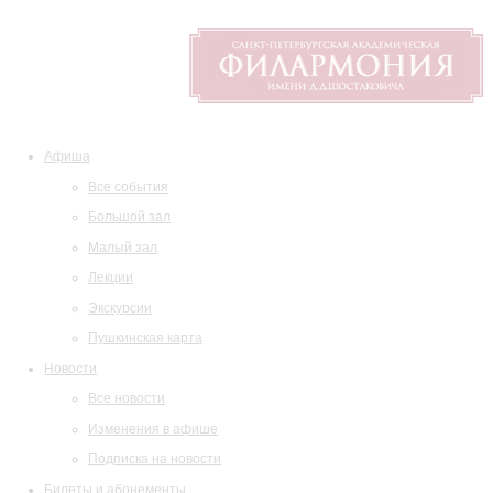
Афиша
Все события
Большой зал
Малый зал
Лекции
Экскурсии
Пушкинская карта
Новости
Все новости
Изменения в афише
Подписка на новости
Билеты и абонементы